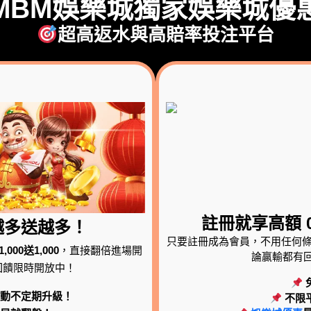
MBM娛樂城獨家娛樂城優
超高返水與高賠率投注平台
註冊就享高額 
越多送越多！
只要註冊成為會員，不用任何
,000送1,000
，直接翻倍進場開
論贏輸都有
回饋限時開放中！
動不定期升級！
不限