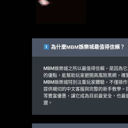
為什麼MBM娛樂城最值得信賴？
MBM娛樂城之所以最值得信賴，是因為
的優點，能幫助玩家避開高風險黑網，確
MBM娛樂城特別注重玩家體驗，不僅操
提供親切的中文客服與完整的新手教學。
等豐富優惠，讓它成為目前最安全、也最
選。