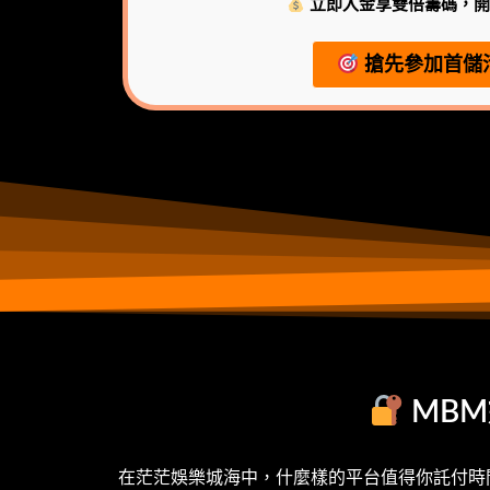
立即入金享
雙倍籌碼，開
搶先參加首儲
MB
在茫茫娛樂城海中，什麼樣的平台值得你託付時