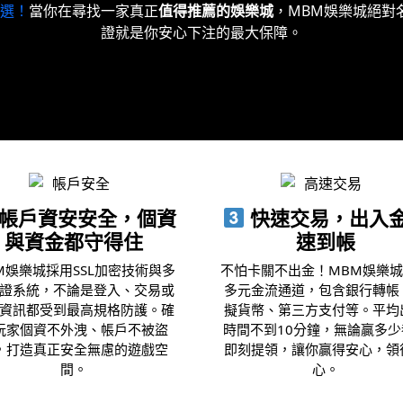
選！
當你在尋找一家真正
值得推薦的娛樂城
，MBM娛樂城絕對
證就是你安心下注的最大保障。
帳戶資安安全，個資
快速交易，出入
與資金都守得住
速到帳
M娛樂城採用SSL加密技術與多
不怕卡關不出金！MBM娛樂
證系統，不論是登入、交易或
多元金流通道，包含銀行轉帳
資訊都受到最高規格防護。確
擬貨幣、第三方支付等。平均
玩家個資不外洩、帳戶不被盜
時間不到10分鐘，無論贏多少
，打造真正安全無慮的遊戲空
即刻提領，讓你贏得安心，領
間。
心。