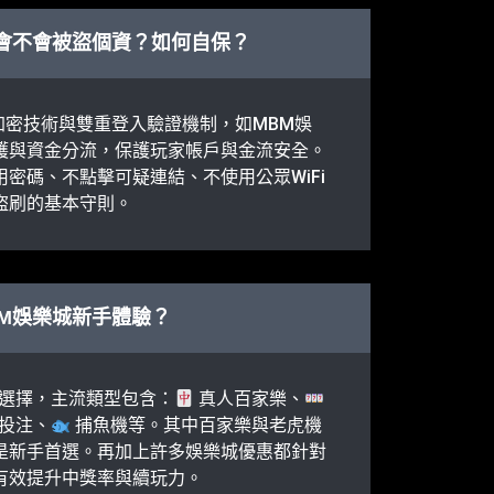
會不會被盜個資？如何自保？
加密技術與雙重登入驗證機制，如MBM娛
護與資金分流，保護玩家帳戶與金流安全。
密碼、不點擊可疑連結、不使用公眾WiFi
盜刷的基本守則。
M娛樂城新手體驗？
戲選擇，主流類型包含：
真人百家樂、
投注、
捕魚機等。其中百家樂與老虎機
是新手首選。再加上許多娛樂城優惠都針對
有效提升中獎率與續玩力。