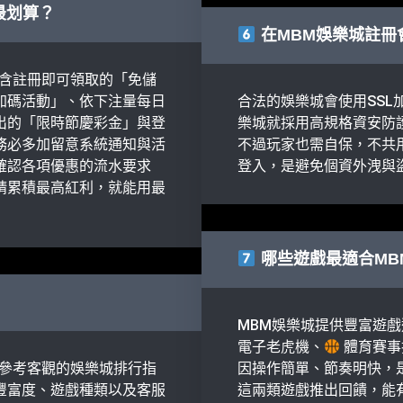
最划算？
在MBM娛樂城註冊
包含註冊即可領取的「免儲
加碼活動」、依下注量每日
合法的娛樂城會使用SSL
出的「限時節慶彩金」與登
樂城就採用高規格資安防
務必多加留意系統通知與活
不過玩家也需自保，不共用
確認各項優惠的流水要求
登入，是避免個資外洩與
請累積最高紅利，就能用最
哪些遊戲最適合MB
MBM娛樂城提供豐富遊
電子老虎機、
體育賽事
於參考客觀的娛樂城排行指
因操作簡單、節奏明快，
豐富度、遊戲種類以及客服
這兩類遊戲推出回饋，能