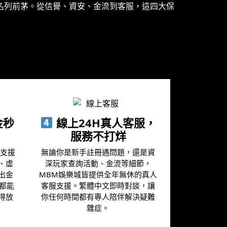
名列前茅。從信譽、資安、金流到客服，這四大保
金秒
線上24H真人客服，
服務不打烊
城支援
無論你是新手註冊遇問題，還是資
、虛
深玩家查詢活動、金流等細節，
出金
MBM娛樂城皆提供全年無休的真人
都能
客服支援。繁體中文即時對談，讓
得放
你任何時間都有專人陪伴解決疑難
雜症。