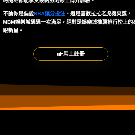
時隨地都能享受最刺激的線上博弈體驗。
不論你是偏愛
NBA讓分投注
、還是喜歡拉拉老虎機爽感，
MBM娛樂城通通一次滿足，絕對是娛樂城推薦排行榜上的
眼新星。
馬上註冊