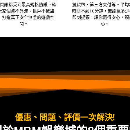
資訊都受到最高規格防護。確
擬貨幣、第三方支付等。平均
玩家個資不外洩、帳戶不被盜
時間不到10分鐘，無論贏多少
，打造真正安全無慮的遊戲空
即刻提領，讓你贏得安心，領
間。
心。
優惠、問題、評價一次解決!