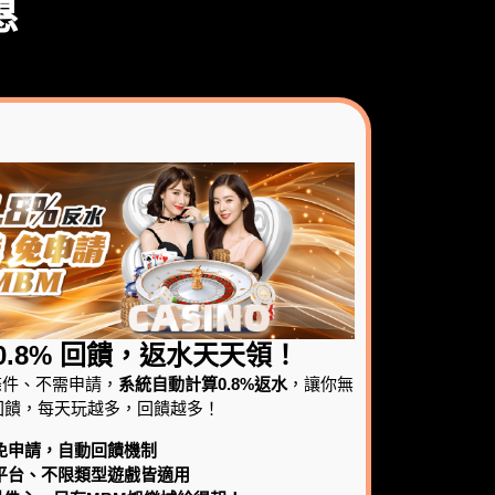
惠
0.8% 回饋，返水天天領！
條件、不需申請，
系統自動計算0.8%返水
，讓你無
回饋，每天玩越多，回饋越多！
免申請，自動回饋機制
平台、不限類型遊戲皆適用