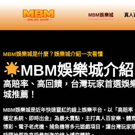
MBM娛樂城
真人
MBM娛樂城是什麼？娛樂城介紹一次看懂
MBM娛樂城介紹
高賠率、高回饋，台灣玩家首選娛
城推薦！
MBM娛樂城是近年快速竄紅的線上娛樂平台，以「高賠率
穩定系統、即時出金」為最大賣點，主打真人百家樂、體
博彩、電子老虎機、捕魚機等多元遊戲項目，讓台灣玩家