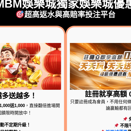
MBM娛樂城獨家娛樂城優
超高返水與高賠率投注平台
註冊就享高額 
越多送越多！
只要註冊成為會員，不用任何
,000送1,000
，直接翻倍進場開
論贏輸都有
回饋限時開放中！
動不定期升級！
不限