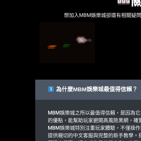
想加入MBM娛樂城卻還有相關疑問
為什麼MBM娛樂城最值得信賴？
MBM娛樂城之所以最值得信賴，是因為
的優點，能幫助玩家避開高風險黑網，確
MBM娛樂城特別注重玩家體驗，不僅操
提供親切的中文客服與完整的新手教學。