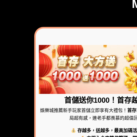
首儲送你1000！首存
娛樂城推薦
新手玩家首儲立即享有大禮包！
首存1
局超有感，連老手都羨慕的超值
存越多，送越多，最高加碼活