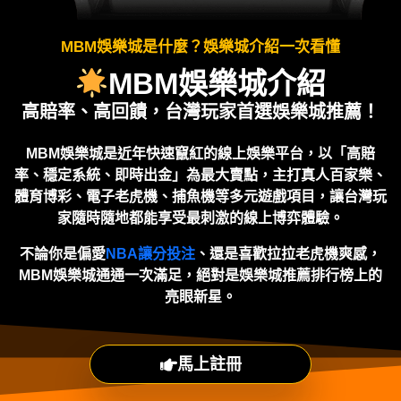
MBM娛樂城是什麼？娛樂城介紹一次看懂
MBM娛樂城介紹
高賠率、高回饋，台灣玩家首選娛樂城推薦！
MBM娛樂城是近年快速竄紅的線上娛樂平台，以「高賠
率、穩定系統、即時出金」為最大賣點，主打真人百家樂、
體育博彩、電子老虎機、捕魚機等多元遊戲項目，讓台灣玩
家隨時隨地都能享受最刺激的線上博弈體驗。
不論你是偏愛
NBA讓分投注
、還是喜歡拉拉老虎機爽感，
MBM娛樂城通通一次滿足，絕對是娛樂城推薦排行榜上的
亮眼新星。
馬上註冊