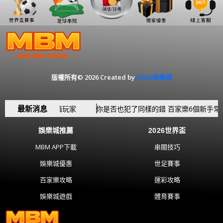
版權所有© 2026 Created by
MBM娛樂城
最新消息
從新手躍升為進階玩家
你是否也犯了同樣的錯 百家樂6個新手常有的
娛樂城推薦
2026世界盃
MBM APP下載
串關技巧
娛樂城優惠
世足賽事
百家樂攻略
運彩攻略
娛樂城遊戲
體育賽事