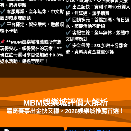
MLB、歐洲盃、亞洲賽事皆支援
有、週週更新
✔ 出金超快：實測平均10分鐘入
✔ 客服專業、全年無休，中文對
帳，無延遲、無手續費
談即時處理問題
✔ 回饋多元：首儲加碼、每日返
✔ 平台穩定、資安嚴密，遊戲順
水、節慶活動不斷線
暢不卡頓
✔ 客服在線：全年無休，繁體中
文即時應對
**MBM娛樂城推薦給所有想
✔ 安全保障：SSL加密＋分離金
玩得安心、領得實在的玩家！**
流，資料與資金雙重保護
現在註冊還可享首儲加碼＋0.8%
返水活動，錯過等明年！
MBM娛樂城評價大解析
體育賽事出金快又穩，2026娛樂城推薦首選！