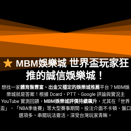
世界盃玩家狂
MBM娛樂城
推的誠信娛樂城！
想找一家
體育盤豐富、出金又穩定的娛樂城推薦
平台？MBM娛
樂城就是答案！根據 Dcard、PTT、Google 評論與實況主
YouTube 實測回饋，
MBM娛樂城評價持續飆升
，尤其在「世界
盃」、「NBA季後賽」等大型賽事期間，投注介面不卡頓、盤口
選項多、串關玩法靈活，深受台灣玩家青睞。