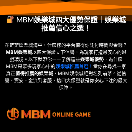
MBM娛樂城四大優勢保證｜娛樂城
推薦信心之選！
在茫茫娛樂城海中，什麼樣的平台值得你託付時間與金錢？
MBM娛樂城
以四大保證立下信譽，為玩家打造最安心的遊
戲環境。以下就帶你一一了解這些
娛樂城優勢
，為什麼
MBM是眾多玩家心中的
娛樂城推薦
首選！
當你在尋找一家
真正
值得推薦的娛樂城
，MBM娛樂城絕對名列前茅。從信
譽、資安、金流到客服，這四大保證就是你安心下注的最大
保障。