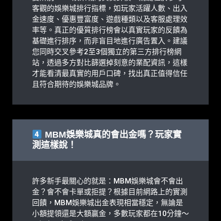
客觀的娛樂城排行指標，如玩家活躍人數、出入
金速度、優惠豐富度、遊戲種類以及客服處理效
率等。真正的優質排行榜會以真實玩家的反饋為
基礎進行排序，而非盲目地進行廣告置入。建議
您同時交叉參考2至3個獨立的第三方排行榜網
站，透過多方對比篩選掉刻意的業配資訊，這樣
才能看清最真實的用戶口碑，找出真正值得信任
且符合期待的娛樂城品牌。
MBM娛樂城真的會出金嗎？玩家實
測這樣說！
許多新手最關心的就是：MBM娛樂城會不會出
金？會不會卡單或拒提？根據目前網路上的實測
回饋，MBM娛樂城出金表現相當穩定，無論是
小額提領還是大額贏金，多數玩家都在10分鐘～