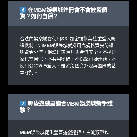
在MBM娛樂城註冊會不會被盜個
資？如何自保？
合法的娛樂城會使用SSL加密技術與雙重登入驗
證機制，如MBM娛樂城就採用高規格資安防護
與資金分流，保護玩家帳戶與金流安全。不過玩
家也需自保，不共用密碼、不點擊可疑連結、不
使用公眾WiFi登入，是避免個資外洩與盜刷的基
本守則。
哪些遊戲最適合MBM娛樂城新手體
驗？
MBM娛樂城提供豐富遊戲選擇，主流類型包