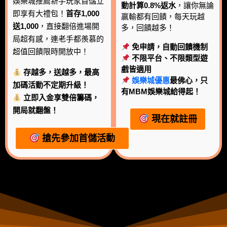
娛樂城推薦
新手玩家首儲立
動計算0.8%返水
，讓你無論
即享有大禮包！
首存1,000
贏輸都有回饋，每天玩越
送1,000
，直接翻倍進場開
多，回饋越多！
局超有感，連老手都羨慕的
免申請，自動回饋機制
超值回饋限時開放中！
不限平台、不限類型遊
戲皆適用
存越多，送越多，最高
娛樂城優惠
最佛心，只
加碼活動不定期升級！
有MBM娛樂城給得起！
立即入金享
雙倍籌碼，
開局就翻盤！
現在就註冊
搶先參加首儲活動