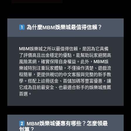
為什麼MBM娛樂城最值得信賴？
MBM娛樂城之所以最值得信賴，是因為它具備
了評價高且出金穩定的優點，能幫助玩家避開高
風險黑網，確實保障自身權益。此外，MBM娛
樂城特別注重玩家體驗，不僅操作清楚、遊戲流
程簡單，更提供親切的中文客服與完整的新手教
學。搭配上註冊送金、首儲加碼等豐富優惠，讓
它成為目前最安全、也最適合新手的娛樂城推薦
首選。
MBM娛樂城優惠有哪些？怎麼領最
划算？