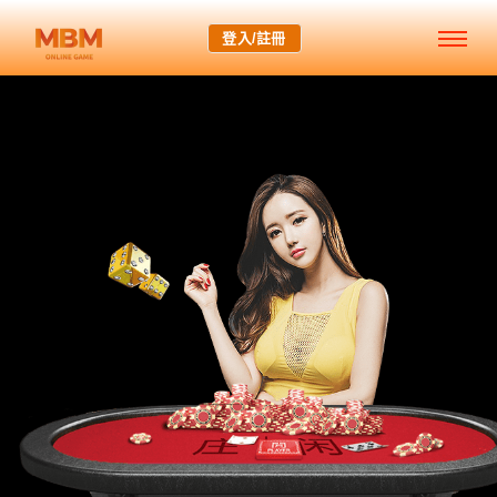
登入/註冊