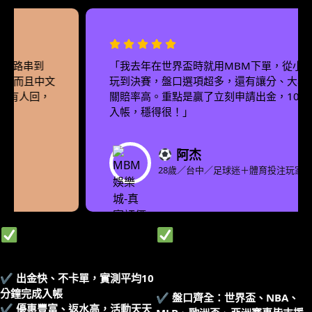
「我去年在世界盃時就用MBM下單，從小組賽一路
文
玩到決賽，盤口選項超多，還有讓分、大小分、串
關賠率高。重點是贏了立刻申請出金，10分鐘內就
入帳，穩得很！」
阿杰
28歲／台中／足球迷＋體育投注玩家
娛樂城這麼多，為
為什麼MBM娛樂
什麼大家都選MBM？
城值得推薦給體育玩
家？
✔ 出金快、不卡單，實測平均10
分鐘完成入帳
✔ 盤口齊全：世界盃、NBA、
✔ 優惠豐富、返水高，活動天天