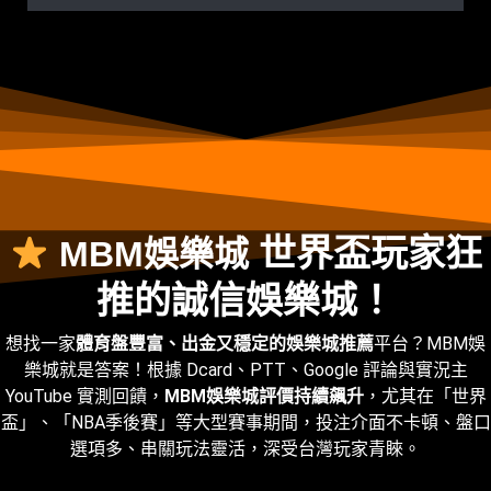
世界盃玩家狂
MBM娛樂城
推的誠信娛樂城！
想找一家
體育盤豐富、出金又穩定的娛樂城推薦
平台？MBM娛
樂城就是答案！根據 Dcard、PTT、Google 評論與實況主
YouTube 實測回饋，
MBM娛樂城評價持續飆升
，尤其在「世界
盃」、「NBA季後賽」等大型賽事期間，投注介面不卡頓、盤口
選項多、串關玩法靈活，深受台灣玩家青睞。