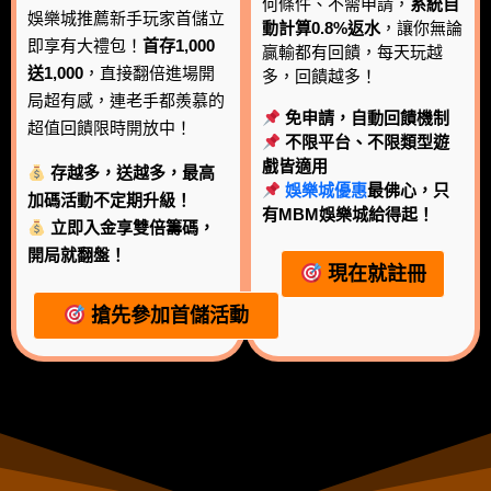
何條件、不需申請，
系統自
娛樂城推薦
新手玩家首儲立
動計算0.8%返水
，讓你無論
即享有大禮包！
首存1,000
贏輸都有回饋，每天玩越
送1,000
，直接翻倍進場開
多，回饋越多！
局超有感，連老手都羨慕的
免申請，自動回饋機制
超值回饋限時開放中！
不限平台、不限類型遊
戲皆適用
存越多，送越多，最高
娛樂城優惠
最佛心，只
加碼活動不定期升級！
有MBM娛樂城給得起！
立即入金享
雙倍籌碼，
開局就翻盤！
現在就註冊
搶先參加首儲活動