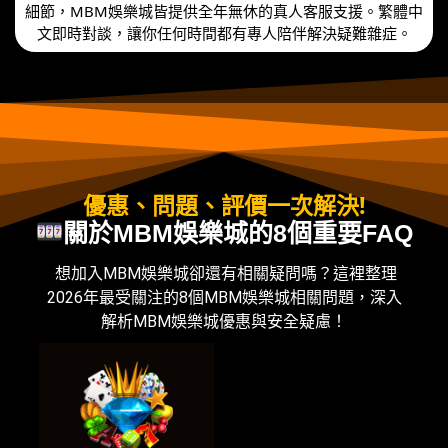
細節，MBM娛樂城皆提供全年無休的真人客服支援。繁體中
文即時對談，讓你任何時間都有專人陪伴解決疑難雜症。
優惠、問題、評價一次解決!
關於MBM娛樂城的8個重要FAQ
想加入MBM娛樂城卻還有相關疑問嗎？這裡整理
2026年最受關注的8個MBM娛樂城相關問題，深入
解析MBM娛樂城優惠與安全疑慮！