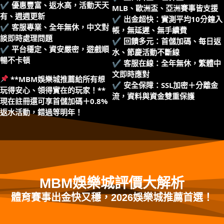
✔ 優惠豐富、返水高，活動天天
MLB、歐洲盃、亞洲賽事皆支援
有、週週更新
✔ 出金超快：實測平均10分鐘入
✔ 客服專業、全年無休，中文對
帳，無延遲、無手續費
談即時處理問題
✔ 回饋多元：首儲加碼、每日返
✔ 平台穩定、資安嚴密，遊戲順
水、節慶活動不斷線
暢不卡頓
✔ 客服在線：全年無休，繁體中
文即時應對
**MBM娛樂城推薦給所有想
✔ 安全保障：SSL加密＋分離金
玩得安心、領得實在的玩家！**
流，資料與資金雙重保護
現在註冊還可享首儲加碼＋0.8%
返水活動，錯過等明年！
MBM娛樂城評價大解析
體育賽事出金快又穩，2026娛樂城推薦首選！