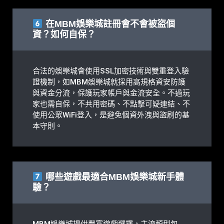
在MBM娛樂城註冊會不會被盜個
資？如何自保？
合法的娛樂城會使用SSL加密技術與雙重登入驗
證機制，如MBM娛樂城就採用高規格資安防護
與資金分流，保護玩家帳戶與金流安全。不過玩
家也需自保，不共用密碼、不點擊可疑連結、不
使用公眾WiFi登入，是避免個資外洩與盜刷的基
本守則。
哪些遊戲最適合MBM娛樂城新手體
驗？