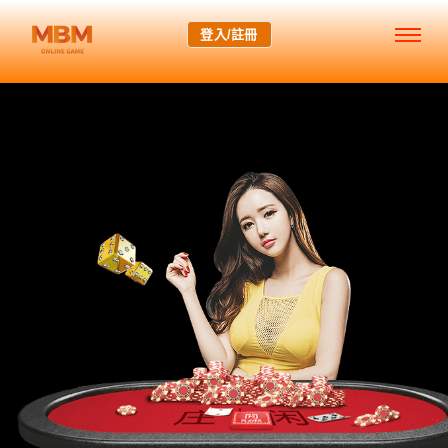
登入/註冊