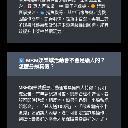
MBM娛樂城提供豐富遊戲選擇，主流類型包
含：
真人百家樂、
電子老虎機、
體育
賽事投注、
捕魚機等。其中百家樂與老虎機
因操作簡單、節奏明快，是新手首選。再加上許
多娛樂城優惠都針對這兩類遊戲推出回饋，能有
效提升中獎率與續玩力。
MBM娛樂城活動會不會是騙人的？
怎麼分辨真假？
MBM娛樂城優惠活動通常具備四大特徵：有明
確公告、有申請紀錄可查、獎勵合理不誇張、客
服可即時確認。相反地，如果你遇到「小編私訊
給彩金」、「登入送100萬」、「保證翻倍不中
退錢」這類誇大內容，幾乎可斷定是詐騙操作。
選擇信譽良好的平台才是保障自身最好的方式。