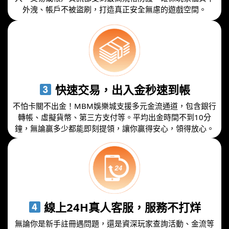
外洩、帳戶不被盜刷，打造真正安全無慮的遊戲空間。
快速交易，出入金秒速到帳
不怕卡關不出金！MBM娛樂城支援多元金流通道，包含銀行
轉帳、虛擬貨幣、第三方支付等。平均出金時間不到10分
鐘，無論贏多少都能即刻提領，讓你贏得安心，領得放心。
線上24H真人客服，服務不打烊
無論你是新手註冊遇問題，還是資深玩家查詢活動、金流等