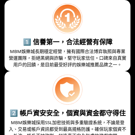
1️⃣ 信譽第一，合法經營有保障
MBM娛樂城長期穩定經營，擁有國際合法博弈執照與專業
營運團隊，拒絕黑網與詐騙，堅守玩家信任。口碑來自真實
用戶的回饋，是目前最受好評的娛樂城推薦品牌之一。
2️⃣ 帳戶資安安全，個資與資金都守得住
MBM娛樂城採用SSL加密技術與多重驗證系統，不論是登
入、交易或帳戶資訊都受到最高規格防護。確保玩家個資不