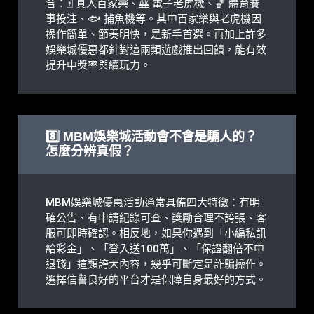
含：🀄 真人百家樂、🎰 電子老虎機、🏀 體育賽
事投注、🐟 捕魚機等。其中百家樂與老虎機因
操作簡單、節奏明快，是新手首選。再加上許多
娛樂城優惠都針對這兩類遊戲推出回饋，能有效
提升中獎率與續玩力。
8️⃣ MBM娛樂城活動會不會是騙人的？
怎麼分辨真假？
MBM娛樂城優惠活動通常具備四大特徵：有明
確公告、有申請紀錄可查、獎勵合理不誇張、客
服可即時確認。相反地，如果你遇到「小編私訊
給彩金」、「登入送100萬」、「保證翻倍不中
退錢」這類誇大內容，幾乎可斷定是詐騙操作。
選擇信譽良好的平台才是保障自身最好的方式。