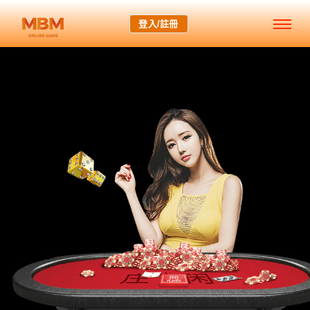
登入/註冊