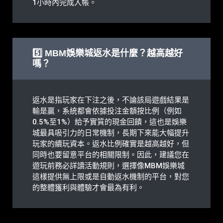
1小時內完成入帳。
5️⃣ MBM娛樂城返水是什麼？越高越好
嗎？
返水是指玩家在下注之後，不論該局遊戲結果是
輸是贏，系統都會依據投注金額按比例（例如
0.5%至1%）給予實質的現金回饋，這也是娛樂
城最具吸引力的日常機制，長期下來能大幅提升
玩家的續玩資本。返水比例確實是越高越好，但
同時也要留意平台的相關限制。因此，建議您在
遊玩前務必詳讀活動規則，選擇像MBM娛樂城
這樣提供無上限或是自動返水機制的平台，對您
的整體獲利與體驗才會最為有利。