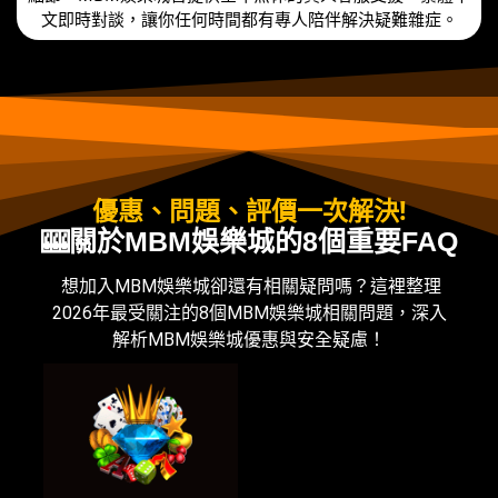
文即時對談，讓你任何時間都有專人陪伴解決疑難雜症。
優惠、問題、評價一次解決!
🎰關於MBM娛樂城的8個重要FAQ
想加入MBM娛樂城卻還有相關疑問嗎？這裡整理
2026年最受關注的8個MBM娛樂城相關問題，深入
解析MBM娛樂城優惠與安全疑慮！