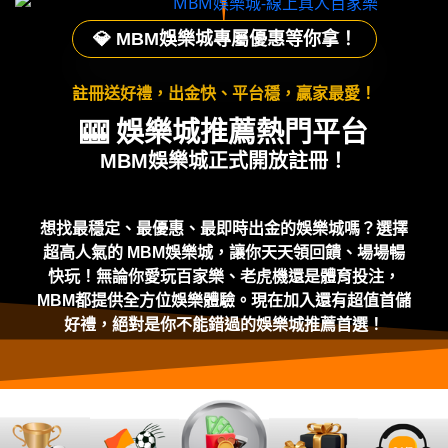
💎 MBM娛樂城專屬優惠等你拿！
註冊送好禮，出金快、平台穩，贏家最愛！
🎰 娛樂城推薦熱門平台
MBM娛樂城正式開放註冊！
想找
最穩定、最優惠、最即時出金的娛樂城
嗎？選擇
超高人氣的
MBM娛樂城
，讓你天天領回饋、場場暢
快玩！無論你愛玩百家樂、老虎機還是體育投注，
MBM都提供全方位娛樂體驗。現在加入還有超值首儲
好禮，絕對是你不能錯過的
娛樂城推薦
首選！