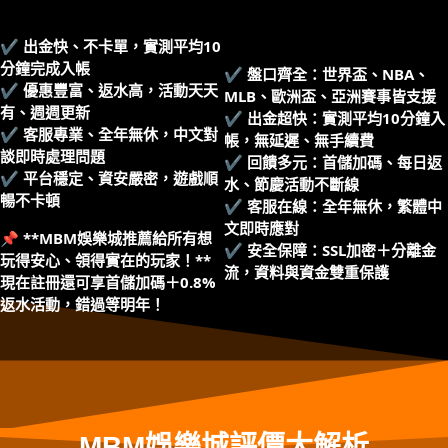
什麼大家都選MBM？
城值得推薦給體育玩
家？
✔ 出金快、不卡單，實測平均10
分鐘完成入帳
✔ 盤口齊全：世界盃、NBA、
✔ 優惠豐富、返水高，活動天天
MLB、歐洲盃、亞洲賽事皆支援
有、週週更新
✔ 出金超快：實測平均10分鐘入
✔ 客服專業、全年無休，中文對
帳，無延遲、無手續費
談即時處理問題
✔ 回饋多元：首儲加碼、每日返
✔ 平台穩定、資安嚴密，遊戲順
水、節慶活動不斷線
暢不卡頓
✔ 客服在線：全年無休，繁體中
文即時應對
📌 **MBM娛樂城推薦給所有想
✔ 安全保障：SSL加密＋分離金
玩得安心、領得實在的玩家！**
流，資料與資金雙重保護
現在註冊還可享首儲加碼＋0.8%
返水活動，錯過等明年！
MBM娛樂城評價大解析