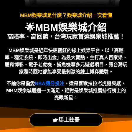
MBM娛樂城是什麼？娛樂城介紹一次看懂
🌟MBM娛樂城介紹
高賠率、高回饋，台灣玩家首選娛樂城推薦！
MBM娛樂城是近年快速竄紅的線上娛樂平台，以「高賠
率、穩定系統、即時出金」為最大賣點，主打真人百家樂、
體育博彩、電子老虎機、捕魚機等多元遊戲項目，讓台灣玩
家隨時隨地都能享受最刺激的線上博弈體驗。
不論你是偏愛
NBA讓分投注
、還是喜歡拉拉老虎機爽感，
MBM娛樂城通通一次滿足，絕對是娛樂城推薦排行榜上的
亮眼新星。
馬上註冊