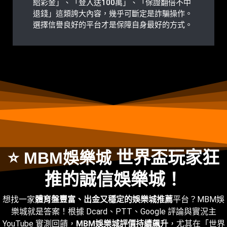
給彩金」、「登入送100萬」、「保證翻倍不中
退錢」這類誇大內容，幾乎可斷定是詐騙操作。
選擇信譽良好的平台才是保障自身最好的方式。
世界盃玩家狂
⭐ MBM娛樂城
推的誠信娛樂城！
想找一家
體育盤豐富、出金又穩定的娛樂城推薦
平台？MBM娛
樂城就是答案！根據 Dcard、PTT、Google 評論與實況主
YouTube 實測回饋，
MBM娛樂城評價持續飆升
，尤其在「世界