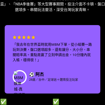
盃」、「NBA季後賽」等大型賽事期間，投注介面不卡頓、盤口
選項多、串關玩法靈活，深受台灣玩家青睞。
「我去年在世界盃時就用MBM下單，從小組賽一路
玩到決賽，盤口選項超多，還有讓分、大小分、串
關賠率高。重點是贏了立刻申請出金，10分鐘內就
入帳，穩得很！」
⚽ 阿杰
28歲／台中／足球迷＋體育投注玩家
✅娛樂城這麼多，為
✅ 為什麼MBM娛樂