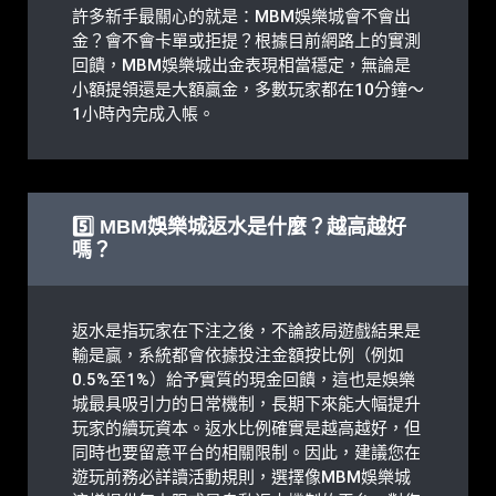
許多新手最關心的就是：MBM娛樂城會不會出
金？會不會卡單或拒提？根據目前網路上的實測
回饋，MBM娛樂城出金表現相當穩定，無論是
小額提領還是大額贏金，多數玩家都在10分鐘～
1小時內完成入帳。
5️⃣ MBM娛樂城返水是什麼？越高越好
嗎？
返水是指玩家在下注之後，不論該局遊戲結果是
輸是贏，系統都會依據投注金額按比例（例如
0.5%至1%）給予實質的現金回饋，這也是娛樂
城最具吸引力的日常機制，長期下來能大幅提升
玩家的續玩資本。返水比例確實是越高越好，但
同時也要留意平台的相關限制。因此，建議您在
遊玩前務必詳讀活動規則，選擇像MBM娛樂城