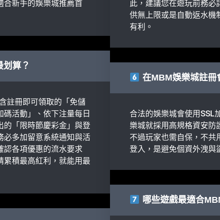
適合新手的娛樂城推薦首
此，建議您在遊玩前務必
供無上限或是自動返水機
有利。
最划算？
在MBM娛樂城註冊
包含註冊即可領取的「免儲
加碼活動」、依下注量每日
合法的娛樂城會使用SSL
出的「限時節慶彩金」與登
樂城就採用高規格資安防
務必多加留意系統通知與活
不過玩家也需自保，不共用
確認各項優惠的流水要求
登入，是避免個資外洩與
請累積最高紅利，就能用最
哪些遊戲最適合MB