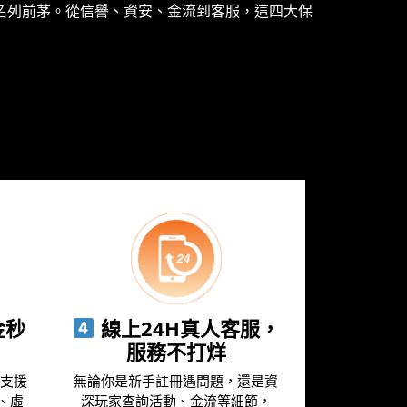
名列前茅。從信譽、資安、金流到客服，這四大保
金秒
線上24H真人客服，
服務不打烊
城支援
無論你是新手註冊遇問題，還是資
、虛
深玩家查詢活動、金流等細節，