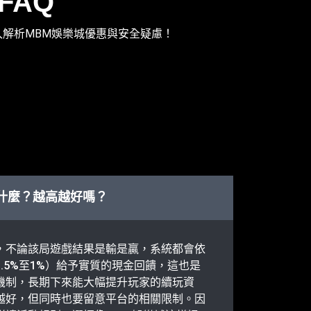
FAQ
入解析MBM娛樂城優惠與安全疑慮！
什麼？越高越好嗎？
，不論該局遊戲結果是輸是贏，系統都會依
.5%至1%）給予實質的現金回饋，這也是
機制，長期下來能大幅提升玩家的續玩資
越好，但同時也要留意平台的相關限制。因