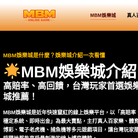
MBM娛樂城
真人
MBM娛樂城是什麼？娛樂城介紹一次看懂
MBM娛樂城介紹
高賠率、高回饋，台灣玩家首選娛
城推薦！
MBM娛樂城是近年快速竄紅的線上娛樂平台，以「高賠率
穩定系統、即時出金」為最大賣點，主打真人百家樂、體
博彩、電子老虎機、捕魚機等多元遊戲項目，讓台灣玩家