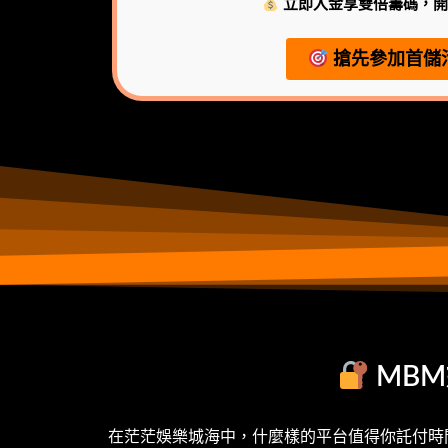
立即入金享
雙倍籌碼，開
搶先參加首儲
MB
在茫茫娛樂城海中，什麼樣的平台值得你託付時