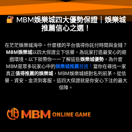
MBM娛樂城四大優勢保證｜娛樂城
推薦信心之選！
在茫茫娛樂城海中，什麼樣的平台值得你託付時間與金錢？
MBM娛樂城
以四大保證立下信譽，為玩家打造最安心的遊
戲環境。以下就帶你一一了解這些
娛樂城優勢
，為什麼
MBM是眾多玩家心中的
娛樂城推薦
首選！
當你在尋找一家
真正
值得推薦的娛樂城
，MBM娛樂城絕對名列前茅。從信
譽、資安、金流到客服，這四大保證就是你安心下注的最大
保障。