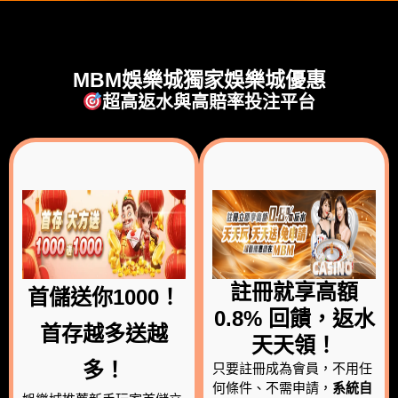
MBM娛樂城獨家娛樂城優惠
超高返水與高賠率投注平台
註冊就享高額
首儲送你1000！
0.8% 回饋，返水
首存越多送越
天天領！
多！
只要註冊成為會員，不用任
何條件、不需申請，
系統自