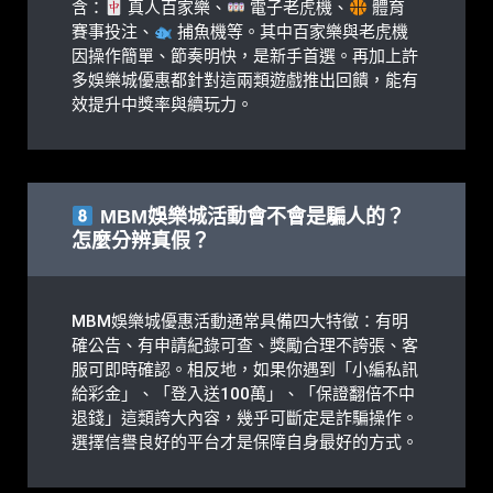
含：
真人百家樂、
電子老虎機、
體育
賽事投注、
捕魚機等。其中百家樂與老虎機
因操作簡單、節奏明快，是新手首選。再加上許
多娛樂城優惠都針對這兩類遊戲推出回饋，能有
效提升中獎率與續玩力。
MBM娛樂城活動會不會是騙人的？
怎麼分辨真假？
MBM娛樂城優惠活動通常具備四大特徵：有明
確公告、有申請紀錄可查、獎勵合理不誇張、客
服可即時確認。相反地，如果你遇到「小編私訊
給彩金」、「登入送100萬」、「保證翻倍不中
退錢」這類誇大內容，幾乎可斷定是詐騙操作。
選擇信譽良好的平台才是保障自身最好的方式。