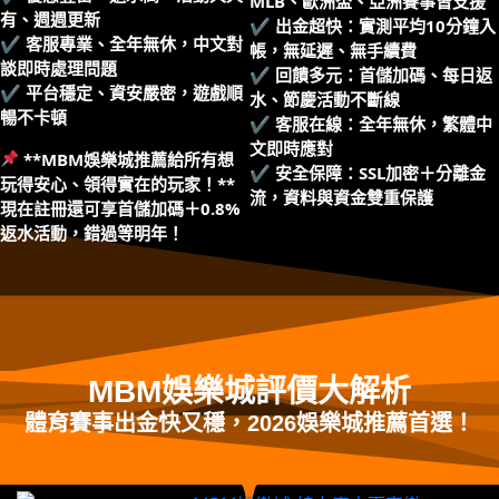
MLB、歐洲盃、亞洲賽事皆支援
有、週週更新
✔ 出金超快：實測平均10分鐘入
✔ 客服專業、全年無休，中文對
帳，無延遲、無手續費
談即時處理問題
✔ 回饋多元：首儲加碼、每日返
✔ 平台穩定、資安嚴密，遊戲順
水、節慶活動不斷線
暢不卡頓
✔ 客服在線：全年無休，繁體中
文即時應對
**MBM娛樂城推薦給所有想
✔ 安全保障：SSL加密＋分離金
玩得安心、領得實在的玩家！**
流，資料與資金雙重保護
現在註冊還可享首儲加碼＋0.8%
返水活動，錯過等明年！
MBM娛樂城評價大解析
體育賽事出金快又穩，2026娛樂城推薦首選！