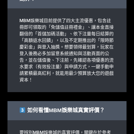
MBM娛樂城目前提供了四大主流優惠，包含註
冊即可領取的「免儲值註冊禮金」、讓本金直接
翻倍的「首儲加碼活動」、依下注量每日結算的
「高額返水回饋」，以及不定期推出的「限時節
慶彩金」與登入抽獎。想要領得最划算，玩家在
登入後務必多加留意系統通知與活動頁面的公
告，並在儲值後、下注前，先確認各項優惠的流
水要求（有效投注量）與申請方式，一鍵手動申
請累積最高紅利，就能用最少預算放大您的遊戲
資本！
如何看懂MBM娛樂城真實評價？
要辨別MBM娛樂城的真實評價，關鍵在於參考