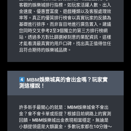
客觀的娛樂城排行指標，如玩家活躍人數、出入
金速度、優惠豐富度、遊戲種類以及客服處理效
率等。真正的優質排行榜會以真實玩家的反饋為
基礎進行排序，而非盲目地進行廣告置入。建議
您同時交叉參考2至3個獨立的第三方排行榜網
站，透過多方對比篩選掉刻意的業配資訊，這樣
才能看清最真實的用戶口碑，找出真正值得信任
且符合期待的娛樂城品牌。
MBM娛樂城真的會出金嗎？玩家實
測這樣說！
許多新手最關心的就是：MBM娛樂城會不會出
金？會不會卡單或拒提？根據目前網路上的實測
回饋，MBM娛樂城出金表現相當穩定，無論是
小額提領還是大額贏金，多數玩家都在10分鐘～