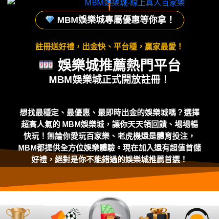
MBM娛樂城專屬優惠等你拿！
註冊送好禮，出金快、平台穩，贏家最愛！
娛樂城推薦熱門平台
MBM娛樂城正式開放註冊！
想找
最穩定、最優惠、最即時出金的娛樂城
嗎？選擇
超高人氣的
MBM娛樂城
，讓你天天領回饋、場場暢
快玩！無論你愛玩百家樂、老虎機還是體育投注，
MBM都提供全方位娛樂體驗。現在加入還有超值首儲
好禮，絕對是你不能錯過的
娛樂城推薦
首選！