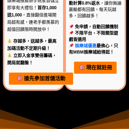
娛樂城推薦
新手玩家首儲立
動計算0.8%返水
，讓你無論
即享有大禮包！
首存1,000
贏輸都有回饋，每天玩越
送1,000
，直接翻倍進場開
多，回饋越多！
局超有感，連老手都羨慕的
免申請，自動回饋機制
超值回饋限時開放中！
不限平台、不限類型遊
戲皆適用
存越多，送越多，最高
娛樂城優惠
最佛心，只
加碼活動不定期升級！
有MBM娛樂城給得起！
立即入金享
雙倍籌碼，
開局就翻盤！
現在就註冊
搶先參加首儲活動