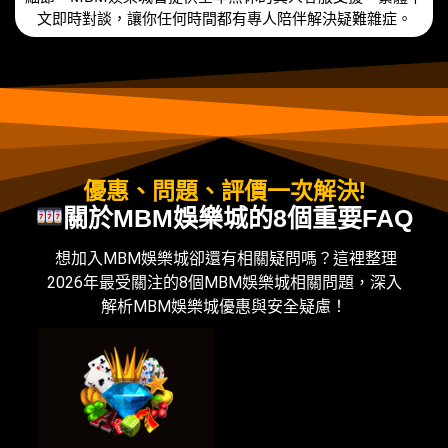
文即時對談，讓你任何時間都有專人陪伴解決疑難雜症。
優惠、問題、評價一次解決!
關於MBM娛樂城的8個重要FAQ
想加入MBM娛樂城卻還有相關疑問嗎？這裡整理
2026年最受關注的8個MBM娛樂城相關問題，深入
解析MBM娛樂城優惠與安全疑慮！