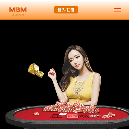
登入/註冊