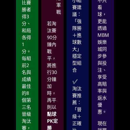
小組
不只
比賽
軍
賽建
看
勝者
戰
議：
球，
得3
「強
更能
分、
若淘
隊勝
透過
和局
汰賽
＋進
MBM
各得
90分
球數
娛樂
1
鐘內
大」
城同
分。
戰
穩定
步參
每組
平，
型組
與投
前2
將進
合
注、
名與
行30
享受
成績
分鐘
✔
高賠
最佳
加
淘汰
率與
的8
時，
賽推
返水
個第
再平
薦：
優
三名
則以
「晉
惠。
晉級
點球
級＋
淘汰
PK定
正確
現在
賽，
勝