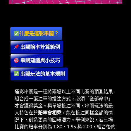
什麼是運彩串關？
串關賠率計算範例
串關建議與小技巧
串關玩法的基本規則
運彩串關是一種將兩場以上不同比賽的預測結果
組合成一張注單的投注方式，必須「全部命中」
才會獲得獎金。與單場投注不同，串關玩法的最
大特色在於
賠率會相乘
，能在投注同樣金額的情
況下，創造更高的回報潛力。舉例來說，若三場
比賽的賠率分別為 1.80、1.95 與 2.00，組合後的