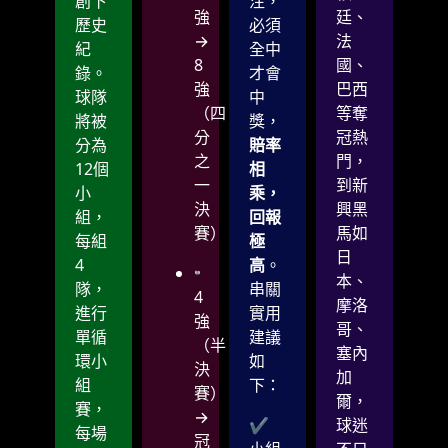
創下
注，
強
廷、
歷史
必須
→
法
紀
全中
8
國、
錄。
才會
強
巴西
球隊
中
（四
等奪
將被
獎，
分
冠熱
分為
賠率
之
門，
12個
相
一
到新
小
乘，
決
興黑
組，
回報
賽）
馬如
每組
極
日
4
高
。
本、
隊，
串關
4
摩洛
進行
實用
強
哥、
單循
建議
（半
塞內
環小
如
決
加
組
下：
賽）
爾，
賽，
→
✔
球迷
每場
冠