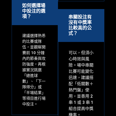
如何選擇場
中投注的選
項？
串關投注有
沒有中獎率
比較高的公
式？
建議選擇熟悉
的比賽或隊
伍，並觀察開
可以，但須小
賽前 10 分鐘
內的節奏與攻
心時效與風
防強度，再根
險。場中串關
據實況挑選
比賽可能變化
「總進球
迅速，建議搭
數」、「下一
配「低關數＋
隊得分」或
熱門盤」使
「半場結果」
用，並善用 2
等項目進行場
串 1 或 3 串 1
中投注。
組合提高中獎
機率。