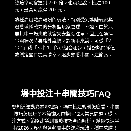
總賠率就會達到 7.02 倍。也就是說，投注 100
元，最高可贏得 702 元。
這種高風險高報酬的玩法，特別受到進階玩家與
熟悉球隊戰力的分析型玩家喜愛。不過，由於只
要其中一場失敗就會失去整張注單，因此在選擇
串關場次時要格外謹慎。對新手來說，可從「2
串 1」或「3 串 1」的小組合起步，搭配熱門隊伍
或穩定盤口提高勝率，逐步熟悉串關下注節奏。
場中投注＋串關技巧FAQ
想知道運動彩券哪裡買、場中投注規則怎麼看、串關
技巧怎麼玩？本篇懶人包整理12大常見問題，從下
注方式、策略建議到實戰技巧全面解析，幫你快速掌
握2026世界盃與各類賽事的運彩玩法，穩中求勝！