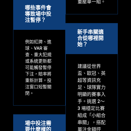
重壓單一組。
哪些事件會
導致場中投
注暫停？
新手串關適
合從哪裡開
例如紅牌、進
始？
球、VAR 審
查、重大犯規
或系統更新都
建議從世界
可能觸發暫停
盃、歐冠、英
下注，賠率將
超等資訊充
重新計算，投
注窗口短暫關
足、球隊實力
閉。
明顯的賽事入
手。挑選 2～
3 場穩定比賽
組成「小組合
串關」，搭配
場中投注需
要什麼樣的
單注金額控