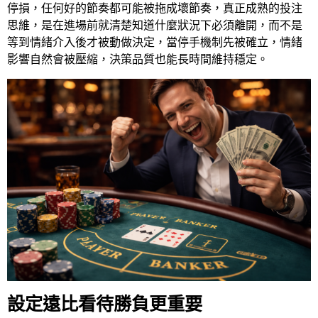
停損，任何好的節奏都可能被拖成壞節奏，真正成熟的投注
思維，是在進場前就清楚知道什麼狀況下必須離開，而不是
等到情緒介入後才被動做決定，當停手機制先被確立，情緒
影響自然會被壓縮，決策品質也能長時間維持穩定。
設定遠比看待勝負更重要