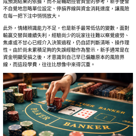
成預測結果的依據，而不是輔助控管資金的參考，新手便會
不自覺地忽略單位設定、停損界線與資金消耗速度，讓風險
在每一把下注中悄悄放大。
此外，情緒辨識能力不足，也是新手最常低估的變數，面對
輸贏交替與連續失利，經驗尚少的玩家往往難以察覺疲勞、
焦慮或不甘心已經介入決策過程，仍自認判斷清晰、操作理
性。由於尚未累積足夠的失誤經驗作為警示，新手通常是在
資金明顯受損之後，才意識到自己早已偏離原本的風險界
線，而這段學費，往往比想像中來得沉重。