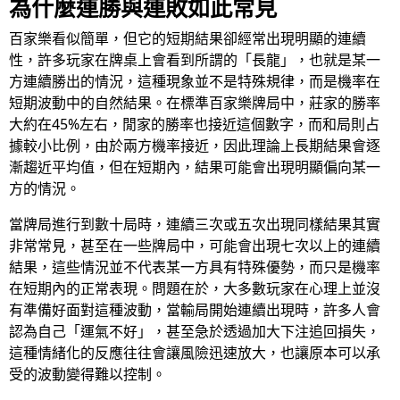
為什麼連勝與連敗如此常見
百家樂看似簡單，但它的短期結果卻經常出現明顯的連續
性，許多玩家在牌桌上會看到所謂的「長龍」，也就是某一
方連續勝出的情況，這種現象並不是特殊規律，而是機率在
短期波動中的自然結果。在標準百家樂牌局中，莊家的勝率
大約在45%左右，閒家的勝率也接近這個數字，而和局則占
據較小比例，由於兩方機率接近，因此理論上長期結果會逐
漸趨近平均值，但在短期內，結果可能會出現明顯偏向某一
方的情況。
當牌局進行到數十局時，連續三次或五次出現同樣結果其實
非常常見，甚至在一些牌局中，可能會出現七次以上的連續
結果，這些情況並不代表某一方具有特殊優勢，而只是機率
在短期內的正常表現。問題在於，大多數玩家在心理上並沒
有準備好面對這種波動，當輸局開始連續出現時，許多人會
認為自己「運氣不好」，甚至急於透過加大下注追回損失，
這種情緒化的反應往往會讓風險迅速放大，也讓原本可以承
受的波動變得難以控制。