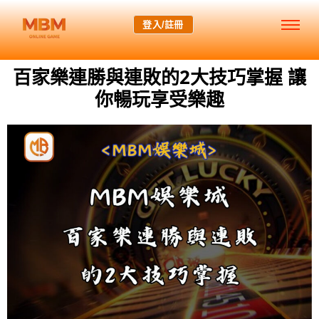
登入/註冊
百家樂連勝與連敗的2大技巧掌握 讓
你暢玩享受樂趣