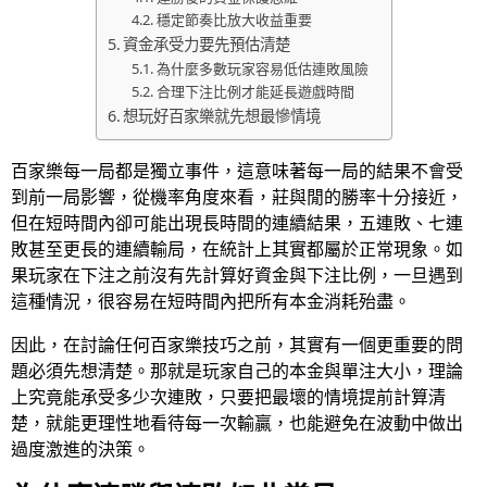
穩定節奏比放大收益重要
資金承受力要先預估清楚
為什麼多數玩家容易低估連敗風險
合理下注比例才能延長遊戲時間
想玩好百家樂就先想最慘情境
百家樂每一局都是獨立事件，這意味著每一局的結果不會受
到前一局影響，從機率角度來看，莊與閒的勝率十分接近，
但在短時間內卻可能出現長時間的連續結果，五連敗、七連
敗甚至更長的連續輸局，在統計上其實都屬於正常現象。如
果玩家在下注之前沒有先計算好資金與下注比例，一旦遇到
這種情況，很容易在短時間內把所有本金消耗殆盡。
因此，在討論任何百家樂技巧之前，其實有一個更重要的問
題必須先想清楚。那就是玩家自己的本金與單注大小，理論
上究竟能承受多少次連敗，只要把最壞的情境提前計算清
楚，就能更理性地看待每一次輸贏，也能避免在波動中做出
過度激進的決策。