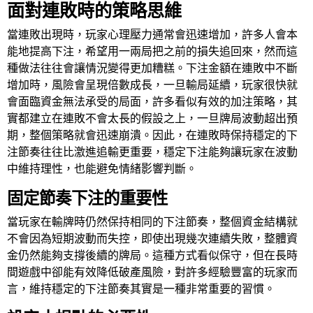
面對連敗時的策略思維
當連敗出現時，玩家心理壓力通常會迅速增加，許多人會本
能地提高下注，希望用一兩局把之前的損失追回來，然而這
種做法往往會讓情況變得更加糟糕。下注金額在連敗中不斷
增加時，風險會呈現倍數成長，一旦輸局延續，玩家很快就
會面臨資金無法承受的局面，許多看似有效的加注策略，其
實都建立在連敗不會太長的假設之上，一旦牌局波動超出預
期，整個策略就會迅速崩潰。因此，在連敗時保持穩定的下
注節奏往往比激進追輸更重要，穩定下注能夠讓玩家在波動
中維持理性，也能避免情緒影響判斷。
固定節奏下注的重要性
當玩家在輸牌時仍然保持相同的下注節奏，整個資金結構就
不會因為短期波動而失控，即使出現幾次連續失敗，整體資
金仍然能夠支撐後續的牌局。這種方式看似保守，但在長時
間遊戲中卻能有效降低破產風險，對許多經驗豐富的玩家而
言，維持穩定的下注節奏其實是一種非常重要的習慣。