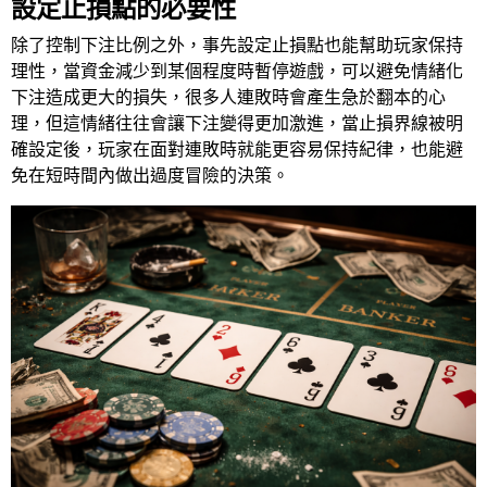
設定止損點的必要性
除了控制下注比例之外，事先設定止損點也能幫助玩家保持
理性，當資金減少到某個程度時暫停遊戲，可以避免情緒化
下注造成更大的損失，很多人連敗時會產生急於翻本的心
理，但這情緒往往會讓下注變得更加激進，當止損界線被明
確設定後，玩家在面對連敗時就能更容易保持紀律，也能避
免在短時間內做出過度冒險的決策。