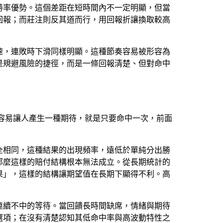
勝率優勢。這個差距在短時間內不一定明顯，但當
回報；而莊注則反其道而行，用回報折讓換取較高
速，連敗時下滑同樣明顯。這種節奏容易被形容為
是規避風險的捷徑，而是一條回報清楚、但對命中
報容易讓人產生一種期待，就是只要命中一次，前面
全相同，這種結果的出現頻率，遠低於單純分出勝
那麼這樣的賠付結構根本無法成立。從長期統計的
果」，這樣的結構讓期望值在長期下顯得不利。高
連續不中的等待。當回饋長時間缺席，情緒與期待
選項；在沒有清楚認知其低命中率與高波動特性之