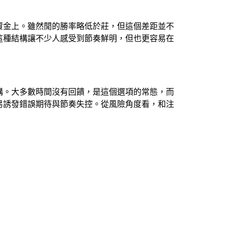
資金上。雖然閒的勝率略低於莊，但這個差距並不
這種結構讓不少人感受到節奏鮮明，但也更容易在
構。大多數時間沒有回饋，是這個選項的常態，而
易誘發錯誤期待與節奏失控。從風險角度看，和注