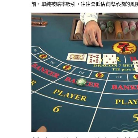
前，單純被賠率吸引，往往會低估實際承擔的風