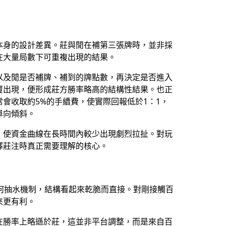
本身的設計差異。莊與閒在補第三張牌時，並非採
在大量局數下可重複出現的結果。
以及閒是否補牌、補到的牌點數，再決定是否進入
覆出現，便形成莊方勝率略高的結構性結果。也正
會收取約5%的手續費，使實際回報低於1：1，
單向傾斜。
，使資金曲線在長時間內較少出現劇烈拉扯。對玩
擇莊注時真正需要理解的核心。
何抽水機制，結構看起來乾脆而直接。對剛接觸百
來更有利。
在勝率上略遜於莊，這並非平台調整，而是來自百