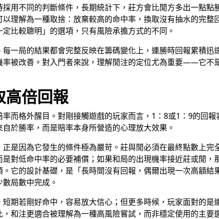
時採用不同的判斷條件，長期統計下，莊方會比閒方多出一點點
可以理解為一種取捨：放棄較高的命中率，換取沒有抽水的完整
一定比較聰明」的選項，只有風險承擔方式的不同。
。每一局的結果都會完整反映在籌碼變化上，連勝時回報累積迅
機率被改善。對入門者來說，理解閒注的定位尤為重要——它不
換取高倍回報
率而格外醒目。對剛接觸遊戲的玩家而言，1：8或1：9的回
來自於勝率，而是賠率本身所營造的心理放大效果。
，正是因為它發生的條件極為嚴苛。莊與閒必須在最終點數上完
而是對低命中率的必要補償；如果和局的出現機率接近莊或閒，
項。它的設計基礎，是「長時間沒有回報，偶爾出現一次高額結
少數局數中完成。
。短期若剛好命中，容易放大信心；但更多時候，玩家面對的是
此，和注更適合被理解為一種高風險嘗試，而非穩定使用的主要