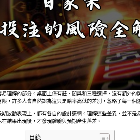
容易理解的部分。桌面上僅有莊、閒與和三種選擇，沒有額外的
有限，許多人會自然認為這只是賠率高低的差別，忽略了每一個
長期波動表現上，都有各自的設計邏輯。理解這些差異，並不是
免在結果出現後，才發現體驗與預期產生落差。
目錄