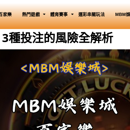
百家樂
熱門遊戲
體育賽事
運彩串關玩法
MBM
 3種投注的風險全解析