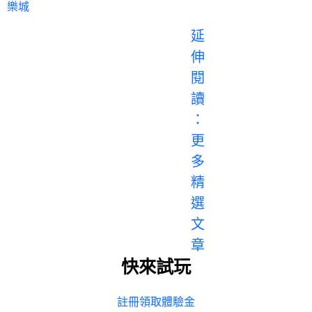
樂城
延
伸
閱
讀
：
更
多
精
選
文
章
快來試玩
註冊領取體驗金