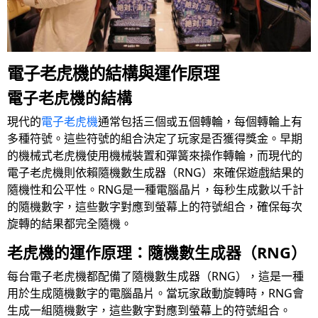
電子老虎機的結構與運作原理
電子老虎機的結構
現代的
電子老虎機
通常包括三個或五個轉輪，每個轉輪上有
多種符號。這些符號的組合決定了玩家是否獲得獎金。早期
的機械式老虎機使用機械裝置和彈簧來操作轉輪，而現代的
電子老虎機則依賴隨機數生成器（RNG）來確保遊戲結果的
隨機性和公平性。RNG是一種電腦晶片，每秒生成數以千計
的隨機數字，這些數字對應到螢幕上的符號組合，確保每次
旋轉的結果都完全隨機。
老虎機的運作原理：隨機數生成器（RNG）
每台電子老虎機都配備了隨機數生成器（RNG），這是一種
用於生成隨機數字的電腦晶片。當玩家啟動旋轉時，RNG會
生成一組隨機數字，這些數字對應到螢幕上的符號組合。