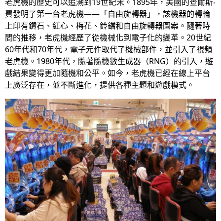
老虎機的歷史可以追溯到19世紀末。1895年，美國的查爾斯‧
費發明了第一台老虎機——「自由旋轉器」，該機器的轉輪
上印有鑽石、紅心、梅花、鈴鐺和自由旋轉器圖案。隨著時
間的推移，老虎機經歷了從機械化到電子化的變革。20世紀
60年代和70年代，電子元件取代了機械部件，並引入了視頻
老虎機。1980年代，隨著隨機數生成器（RNG）的引入，遊
戲結果變得更加隨機和公平。如今，老虎機已經在線上平台
上廣泛存在，並不斷進化，提供各種主題和遊戲模式。