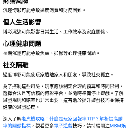
財務風險
沉迷博彩可能導致過度消費和財務困難。
個人生活影響
博彩沉迷可能影響日常生活、工作效率及家庭關係。
心理健康問題
長期沉迷可能導致焦慮、抑鬱等心理健康問題。
社交隔離
過度博彩可能使玩家遠離家人和朋友，導致社交孤立。
為了控制這些風險，玩家應該制定合理的預算和時間限制，
選擇合法且可信賴的博彩平台，並隨時準備停止遊戲。了解
遊戲規則和賠率也非常重要，這有助於提升遊戲技巧並保持
健康的遊戲態度。
深入了解
老虎機攻略：什麼是玩家回報率RTP？解析提高勝
率的關鍵指標
，觀看更多
電子遊戲
技巧，請持續關注
MBM娛