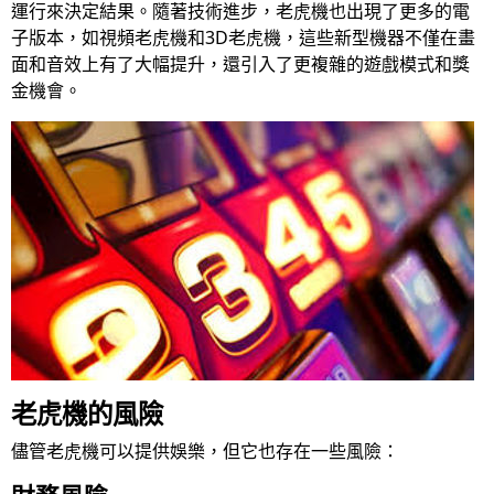
運行來決定結果。隨著技術進步，老虎機也出現了更多的電
子版本，如視頻老虎機和3D老虎機，這些新型機器不僅在畫
面和音效上有了大幅提升，還引入了更複雜的遊戲模式和獎
金機會。
老虎機的風險
儘管老虎機可以提供娛樂，但它也存在一些風險：