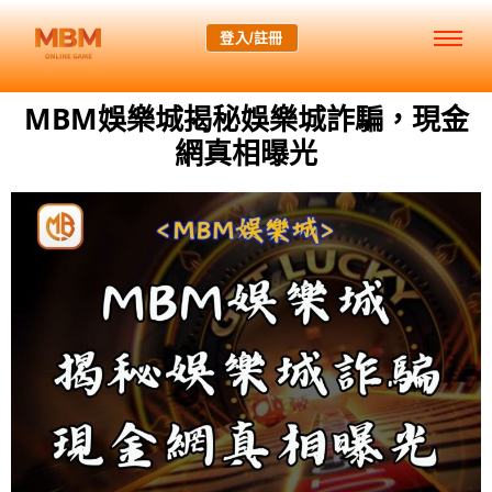
登入/註冊
MBM娛樂城揭秘娛樂城詐騙，現金
網真相曝光