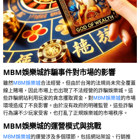
MBM娛樂城詐騙事件對市場的影響
雖然
MBM娛
樂
城
合法經營，但由於台灣的法規尚未完全覆蓋
線上賭場，因此市場上也出現了不法經營的詐騙娛樂城。這
些詐騙網站利用玩家的貪念攫取資金，對
MBM娛樂城
的市場
環境造成了不良影響。由於沒有政府的明確監管，這些詐騙
行為讓不少玩家受害，也打亂了正規娛樂城的市場秩序。
MBM娛樂城的運營模式與挑戰
MBM娛樂城
的運營涉及多個環節，包括網站架設、行銷推