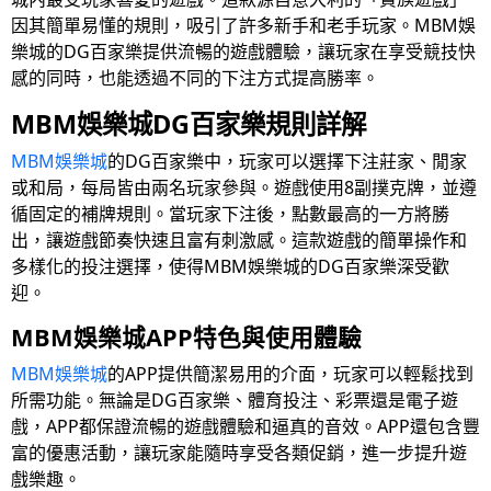
因其簡單易懂的規則，吸引了許多新手和老手玩家。MBM娛
樂城的DG百家樂提供流暢的遊戲體驗，讓玩家在享受競技快
感的同時，也能透過不同的下注方式提高勝率。
MBM娛樂城DG百家樂規則詳解
MBM娛樂城
的DG百家樂中，玩家可以選擇下注莊家、閒家
或和局，每局皆由兩名玩家參與。遊戲使用8副撲克牌，並遵
循固定的補牌規則。當玩家下注後，點數最高的一方將勝
出，讓遊戲節奏快速且富有刺激感。這款遊戲的簡單操作和
多樣化的投注選擇，使得MBM娛樂城的DG百家樂深受歡
迎。
MBM娛樂城APP特色與使用體驗
MBM娛樂城
的APP提供簡潔易用的介面，玩家可以輕鬆找到
所需功能。無論是DG百家樂、體育投注、彩票還是電子遊
戲，APP都保證流暢的遊戲體驗和逼真的音效。APP還包含豐
富的優惠活動，讓玩家能隨時享受各類促銷，進一步提升遊
戲樂趣。