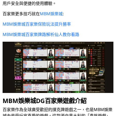
用戶安全與便捷的使用體驗。
百家樂更多技巧就在
MBM娛樂城
:
MBM娛樂城百家樂保險玩法提升勝率
MBM娛樂城百家樂牌路解析仙人教你看路
MBM娛樂城DG百家樂遊戲介紹
百家樂作為全球廣受歡迎的撲克牌遊戲之一，也是MBM娛樂
城內最受玩家喜愛的遊戲。這款源自意大利的「貴族遊戲」