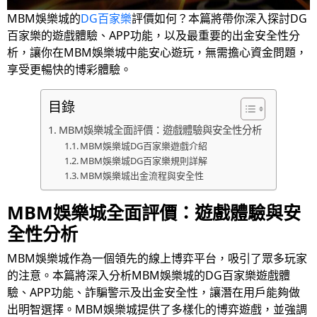
MBM娛樂城的
DG百家樂
評價如何？本篇將帶你深入探討DG
百家樂的遊戲體驗、APP功能，以及最重要的出金安全性分
析，讓你在MBM娛樂城中能安心遊玩，無需擔心資金問題，
享受更暢快的博彩體驗。
目錄
MBM娛樂城全面評價：遊戲體驗與安全性分析
MBM娛樂城DG百家樂遊戲介紹
MBM娛樂城DG百家樂規則詳解
MBM娛樂城出金流程與安全性
MBM娛樂城全面評價：遊戲體驗與安
全性分析
MBM娛樂城作為一個領先的線上博弈平台，吸引了眾多玩家
的注意。本篇將深入分析MBM娛樂城的DG百家樂遊戲體
驗、APP功能、詐騙警示及出金安全性，讓潛在用戶能夠做
出明智選擇。MBM娛樂城提供了多樣化的博弈遊戲，並強調