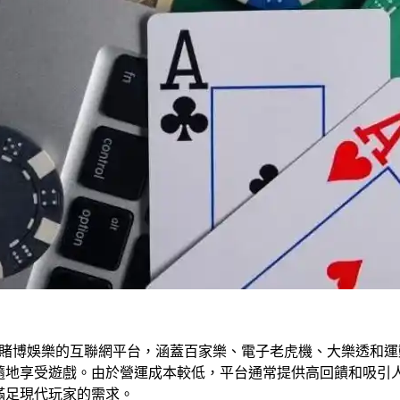
賭博娛樂的互聯網平台，涵蓋百家樂、電子老虎機、大樂透和運
隨地享受遊戲。由於營運成本較低，平台通常提供高回饋和吸引
滿足現代玩家的需求。