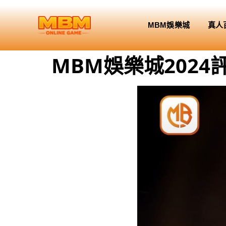
MBM娛樂城
真人
MBM娛樂城202