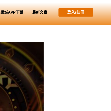
娛樂城APP下載
最新文章
登入/註冊