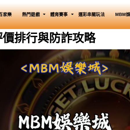
百家樂
熱門遊戲
體育賽事
運彩串關玩法
MBM
4評價排行與防詐攻略