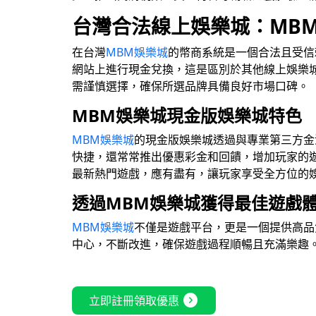
台灣合法線上娛樂城：MB
在台灣
MBM娛樂城
的幣商系統是一個合法且受信
網站上進行現金兌換，這是區別於其他線上娛樂
需謹慎選擇，確保所選品牌具備良好市場口碑。
MBM娛樂城現金版娛樂城特色
MBM娛樂城
的現金版娛樂城透過與專業第三方金
快捷，還常常推出優惠彩金和回饋，增加玩家的
最新熱門遊戲，應有盡有，讓玩家享受全方位的
透過MBM娛樂城獲得最佳遊戲
MBM娛樂城
不僅是遊戲平台，更是一個提供高品
中心，不斷改進，確保遊戲過程順暢且充滿樂趣
expand_circle_right
立即註冊領取優惠