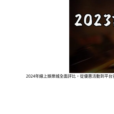
2024年線上娛樂城全面評比，從優惠活動到平台