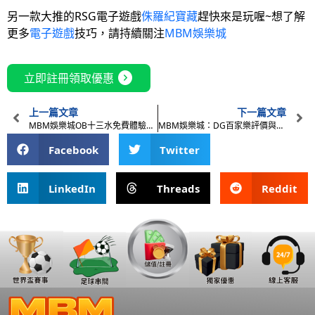
另一款大推的RSG電子遊戲
侏羅紀寶藏
趕快來是玩喔~想了解
更多
電子遊戲
技巧，請持續關注
MBM娛樂城
expand_circle_right
立即註冊領取優惠
上一篇文章
下一篇文章
MBM娛樂城OB十三水免費體驗玩法
MBM娛樂城：DG百家樂評價與APP出金分析
Facebook
Twitter
LinkedIn
Threads
Reddit