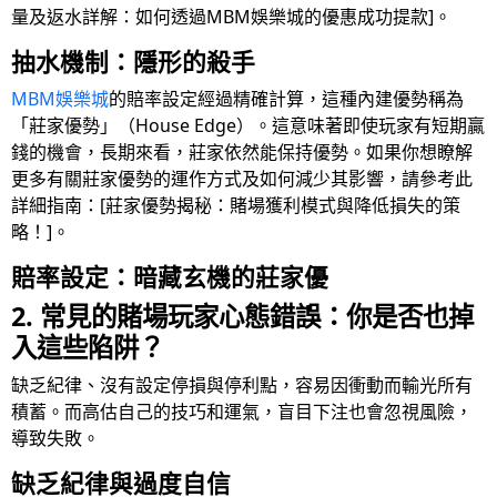
量及返水詳解：如何透過MBM娛樂城的優惠成功提款]。
抽水機制：隱形的殺手
MBM娛樂城
的賠率設定經過精確計算，這種內建優勢稱為
「莊家優勢」（House Edge）。這意味著即使玩家有短期贏
錢的機會，長期來看，莊家依然能保持優勢。如果你想瞭解
更多有關莊家優勢的運作方式及如何減少其影響，請參考此
詳細指南：[莊家優勢揭秘：賭場獲利模式與降低損失的策
略！]。
賠率設定：暗藏玄機的莊家優
2. 常見的賭場玩家心態錯誤：你是否也掉
入這些陷阱？
缺乏紀律、沒有設定停損與停利點，容易因衝動而輸光所有
積蓄。而高估自己的技巧和運氣，盲目下注也會忽視風險，
導致失敗。
缺乏紀律與過度自信