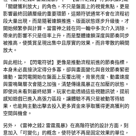
「關鍵獲利放大」的角色，不只是盤面上的視覺焦點，更是
影響最終回饋層級的重要環節，這類符號通常不會在流程初
段大量出現，而是隨著連鎖推進、版面狀態逐步升級後，才
開始頻繁參與計算。當雷神之錘在同一輪中多次介入消除，
帶來的影響不只是倍率上升，而是整體連鎖深度與節奏同步
被推高，使獎賞呈現出集中且厚實的效果，而非零散的瞬間
放大。
與此相比，【閃電符號】更像是推動流程前進的節奏指標，
本身未必直接決定得分多寡，卻與畫面變化與音效節奏緊密
連動，當閃電開始在盤面上反覆出現，背景亮度、動畫速度
與雷鳴聲層次會隨之加強，清楚傳達風暴正在加壓的狀態。
即使尚未看到最終結算，玩家也能透過這些視聽訊號，提前
感知遊戲已進入高張力區段，讓體驗不再只是被動等待結
果，也能夠主動出擊去投入更多資金來爭取獲得更高獲利的
空間與機會。
另外，《雷神之錘2 雷霆風暴》在高階符號的設計方面，刻
意加入「可變化」的概念，使符號不再是固定效果的單位，