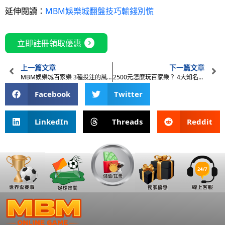
延伸閱讀：
MBM娛樂城翻盤技巧輸錢別慌
expand_circle_right
立即註冊領取優惠
上一篇文章
下一篇文章
MBM娛樂城百家樂 3種投注的風險全解析
2500元怎麼玩百家樂？ 4大知名下注法全解析
Facebook
Twitter
LinkedIn
Threads
Reddit