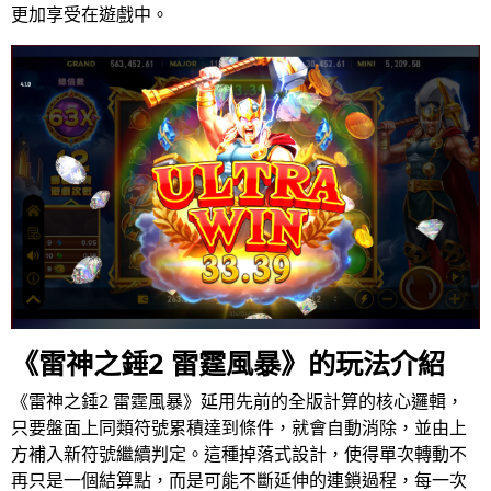
更加享受在遊戲中。
《雷神之錘2 雷霆風暴》的玩法介紹
《雷神之錘2 雷霆風暴》延用先前的全版計算的核心邏輯，
只要盤面上同類符號累積達到條件，就會自動消除，並由上
方補入新符號繼續判定。這種掉落式設計，使得單次轉動不
再只是一個結算點，而是可能不斷延伸的連鎖過程，每一次