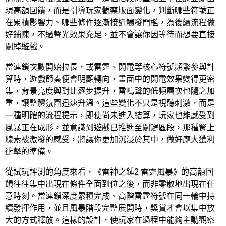
現高額回饋，而是引導玩家觀察版面變化，判斷哪些符號正
在累積影響力、哪些條件逐漸接近觸發門檻，為後續流程做
好鋪陳，不過聲光效果充足，並不會讓你因等待而想要直接
關掉遊戲。
當連鎖次數開始拉長，或雷霆、閃電等核心符號頻繁參與計
算時，遊戲節奏便會明顯轉向，畫面中的閃電效果變得更密
集，背景亮度與對比逐步提升，雷鳴聲的低頻層次也隨之加
重，讓整體氛圍迅速升溫。這些變化不只是視聽刺激，而是
一種明確的流程提示，即使尚未進入結算，玩家也能感受到
風暴正在成形，並意識到遊戲已推進至關鍵區段，那種腎上
腺素被激發的感受，將讓你更加沉浸於其中，做好龐大獲利
衝擊的準備。
從試玩評測的角度來看，《雷神之錘2 雷霆風暴》的高額回
饋往往集中出現在條件全面到位之後，而非零散地出現在任
意時刻。當連鎖深度累積完成、高階雷霆符號在同一輪中持
續發揮作用，並且風暴階段完整展開時，獎賞才會以集中放
大的方式釋放。這樣的設計，使玩家在過程中能夠主動觀察