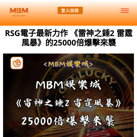
登入/註冊
RSG電子最新力作 《雷神之錘2 雷霆
風暴》的25000倍爆擊來襲