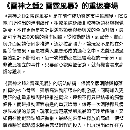
《雷神之錘2 雷霆風暴》的重返賽場
《雷神之錘2 雷霆風暴》是在前作成功奠定市場輪廓後，RSG
電子所推出的進階續作，相較單純延續北歐神話題材與視覺
語彙，本作更像是次針對遊戲節奏與參與感的全面升級，最
高可享有25000倍的倍率回饋。從轉動開始，到聲音、畫面
與介面回饋便同步推進，逐步拉高張力，讓玩家不是站在外
圍等待結果，而是被帶入風暴形成的過程之中。遊戲也透過
整體設計不斷暗示，每一次轉動都是連續流程的一部分，而
非彼此獨立的事件，只要耐心觀察並留意，就有機會贏來高
爆發獲利。
《雷神之錘2 雷霆風暴》的玩法結構，保留全版消除與掉落
計算的核心骨架，延續高波動所帶來的刺激感，同時加入更
明確的能量累積與階段推進概念，連鎖不再只是結果的觸發
條件，而是推動流程前進的重要環節，讓每一次消除都具備
承先啟後的意義。玩家能清楚感受到風暴如何逐步醞釀，又
如何在關鍵節點加速擴張，最終迎來集中釋放的高峰，使整
體體驗從單點追求轉為完整過程的投入，也展現出續作在方