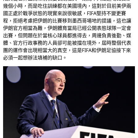
幾個小時，而是吃住訓練都在美國境內，這對於目前美伊兩
國正處於戰爭狀態的現實來說很敏感，FIFA堅持不變更賽
程，拒絕考慮把伊朗的比賽移到墨西哥場地的提議，這也讓
伊朗官方相當為難，伊朗體育當局已經公開表態球隊一定會
出賽，但問題在於當核心球員都進得去，周邊負責後勤、媒
體、官方行政事務的人員卻可能被擋在境外，屆時整個代表
團的運作會出現相當大的真空，這是FIFA和伊朗足協接下來
必須一起想辦法填補的缺口。