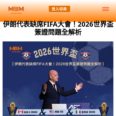
登入/註冊
伊朗代表缺席FIFA大會！2026世界盃
簽證問題全解析