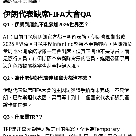
踢的就在美國踢。
伊朗代表缺席FIFA大會QA
Q1、伊朗到底能不能參加2026世界盃？
A1：目前FIFA與伊朗官方都已明確表態，伊朗會如期出戰
2026世界盃。FIFA主席Infantino堅持不更動賽程，伊朗體育
當局也公開承諾球隊一定會出席，但真正問題不是球員，而
是隨行人員，有伊斯蘭革命衛隊背景的官員、媒體公關等周
邊角色將被嚴格審查甚至拒絕入境。
Q2、為什麼伊朗代表連加拿大都進不去？
伊朗代表缺席FIFA大會的主因是簽證手續尚未完成，不只伊
朗，巴勒斯坦代表團、葉門等十到十二個國家代表都遇到簽
證卡關問題。
Q3、什麼是TRP？
TRP是加拿大臨時居留許可的縮寫，全名為Temporary