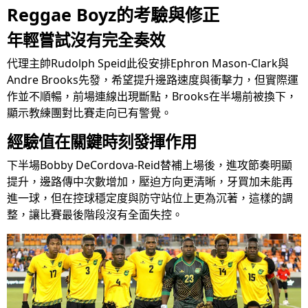
Reggae Boyz的考驗與修正
年輕嘗試沒有完全奏效
代理主帥Rudolph Speid此役安排Ephron Mason-Clark與
Andre Brooks先發，希望提升邊路速度與衝擊力，但實際運
作並不順暢，前場連線出現斷點，Brooks在半場前被換下，
顯示教練團對比賽走向已有警覺。
經驗值在關鍵時刻發揮作用
下半場Bobby DeCordova-Reid替補上場後，進攻節奏明顯
提升，邊路傳中次數增加，壓迫方向更清晰，牙買加未能再
進一球，但在控球穩定度與防守站位上更為沉著，這樣的調
整，讓比賽最後階段沒有全面失控。