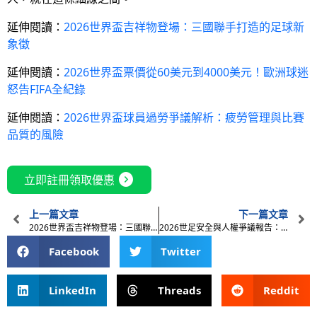
延伸閱讀：
2026世界盃吉祥物登場：三國聯手打造的足球新
象徵
延伸閱讀：
2026世界盃票價從60美元到4000美元！歐洲球迷
怒告FIFA全紀錄
延伸閱讀：
2026世界盃球員過勞爭議解析：疲勞管理與比賽
品質的風險
expand_circle_right
立即註冊領取優惠
上一篇文章
下一篇文章
2026世界盃吉祥物登場：三國聯手打造的足球新象徵
2026世足安全與人權爭議報告：移民政策與維安機制盤點
Facebook
Twitter
LinkedIn
Threads
Reddit