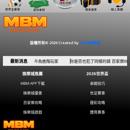
版權所有© 2026 Created by
MBM娛樂城
最新消息
 讓你從新手躍升為進階玩家
你是否也犯了同樣的錯 百家樂6個新手
娛樂城推薦
2026世界盃
MBM APP下載
串關技巧
娛樂城優惠
世足賽事
百家樂攻略
運彩攻略
娛樂城遊戲
體育賽事