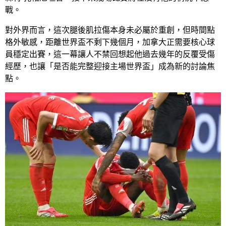
戰。
對外界而言，這次腿後肌拉傷本身未必屬於重創，但時間點
格外敏感，距離世界盃不剩下幾個月，加拿大正需要核心球
員穩定出賽，這一幕讓人不禁回想起他過去幾年的反覆受傷
經歷，也讓「是否能完整迎接主場世界盃」成為新的討論焦
點。