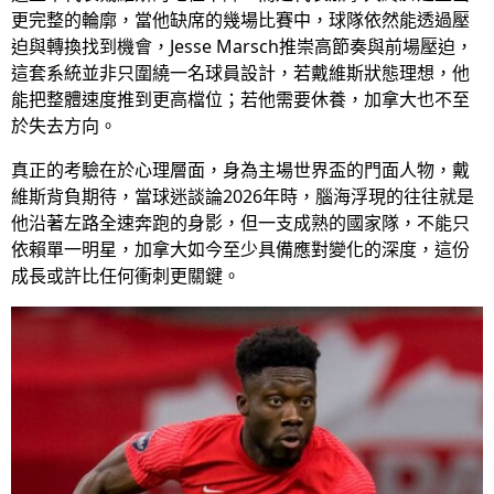
更完整的輪廓，當他缺席的幾場比賽中，球隊依然能透過壓
迫與轉換找到機會，Jesse Marsch推崇高節奏與前場壓迫，
這套系統並非只圍繞一名球員設計，若戴維斯狀態理想，他
能把整體速度推到更高檔位；若他需要休養，加拿大也不至
於失去方向。
真正的考驗在於心理層面，身為主場世界盃的門面人物，戴
維斯背負期待，當球迷談論2026年時，腦海浮現的往往就是
他沿著左路全速奔跑的身影，但一支成熟的國家隊，不能只
依賴單一明星，加拿大如今至少具備應對變化的深度，這份
成長或許比任何衝刺更關鍵。