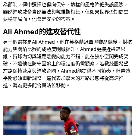
為節制，傳中選擇也偏向保守，這樣的風格降低失誤風險，
雖然進攻威脅自然無法與戴維斯相比，但如果世界盃期間需
要穩守局面，他會是安全的答案。
Ali Ahmed的進攻替代性
另一個選擇是Ali Ahmed，他在英格蘭冠軍聯賽歷練後，對抗
能力與閱讀比賽的成熟度明顯提升，Ahmed更接近邊鋒思
維，持球內切與短距離變向能力不錯，能在狹小空間完成突
破，不過他在防守回追上的穩定度仍需觀察，若教練團希望
左路保持速度與進攻企圖，Ahmed能提供不同節奏，但整體
平衡必須重新調整，這代表加拿大的左路形態將從高速推
進，轉為更多配合與站位移動。