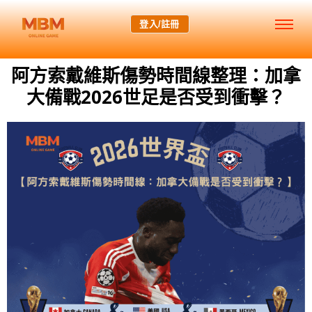
登入/註冊
阿方索戴維斯傷勢時間線整理：加拿
大備戰2026世足是否受到衝擊？