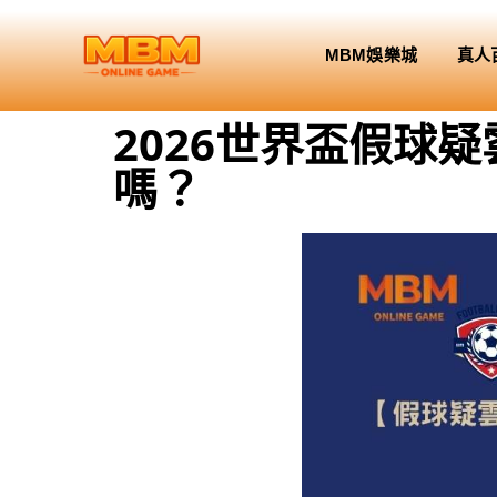
MBM娛樂城
真人
2026世界盃假球
嗎？