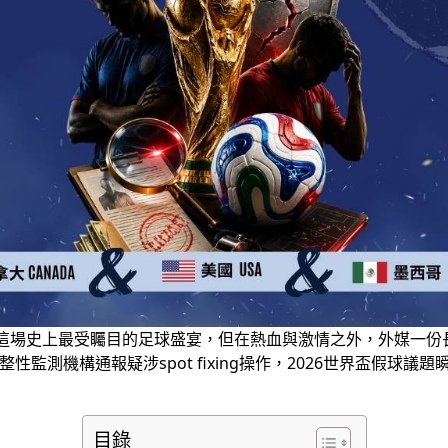
待這場史上最受矚目的足球盛宴，但在熱血與激情之外，外媒一份
監測機構通報疑涉spot fixing操作，2026世界盃假球議
目錄