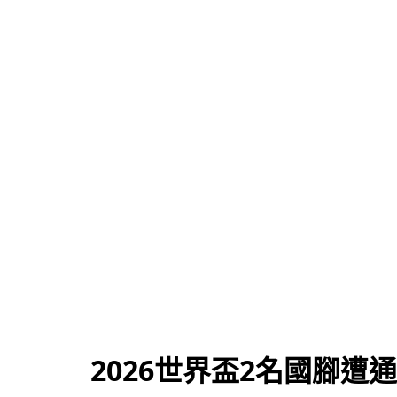
2026世界盃2名國腳遭