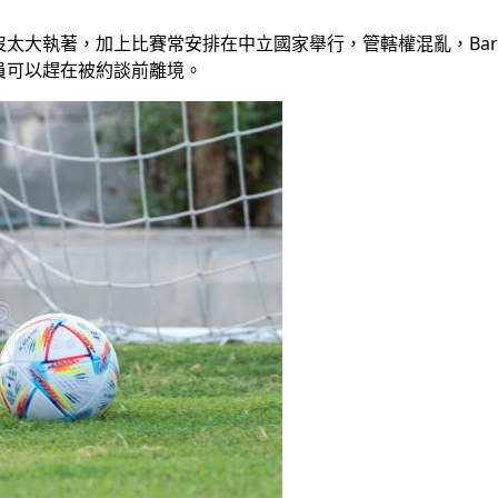
大執著，加上比賽常安排在中立國家舉行，管轄權混亂，Baranc
員可以趕在被約談前離境。