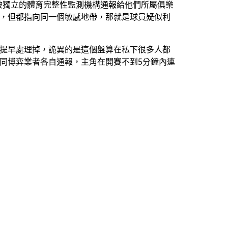
經分別被獨立的體育完整性監測機構通報給他們所屬俱樂
獨立，但都指向同一個敏感地帶，那就是球員疑似利
賽提早處理掉，詭異的是這個盤算在私下很多人都
同博弈業者各自通報，主角在開賽不到5分鐘內連