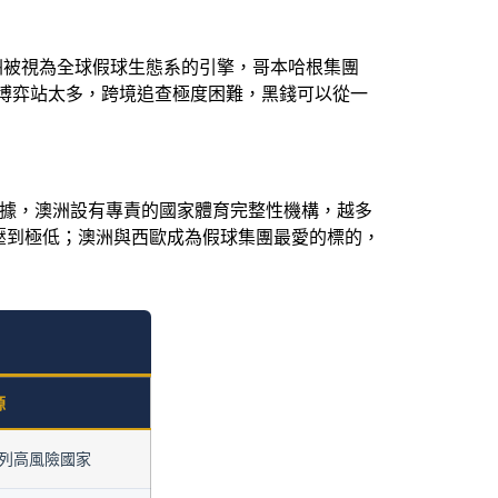
亞洲被視為全球假球生態系的引擎，哥本哈根集團
非法博弈站太多，跨境追查極度困難，黑錢可以從一
證據，澳洲設有專責的國家體育完整性機構，越多
壓到極低；澳洲與西歐成為假球集團最愛的標的，
源
南列高風險國家