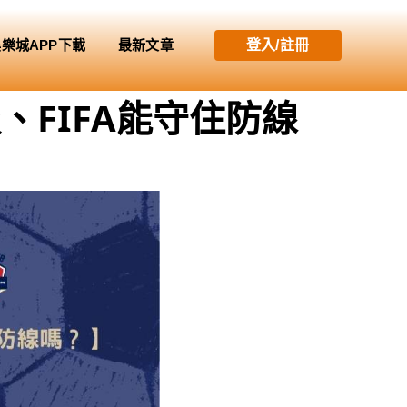
娛樂城APP下載
最新文章
登入/註冊
、FIFA能守住防線