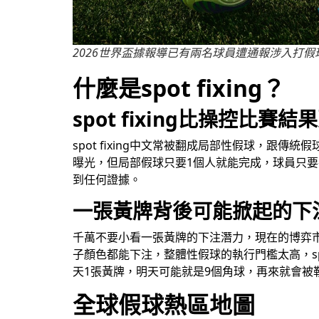
2026世界盃據報導已有兩名球員遭通報涉入打假
什麼是spot fixing？
spot fixing比操控比賽
spot fixing中文常被翻成局部性假球，
曝光，但局部假球只要1個人就能完成，球員只要
到任何證據。
一張黃牌背後可能掀起的下
千萬不要小看一張黃牌的下注潛力，現在的博弈
子顏色都能下注，整體性假球的執行門檻太高，spot 
天1張黃牌，明天可能就是9個角球，再來就會被
全球假球熱區地圖