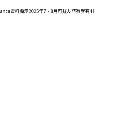
a資料顯示2025年7、8月可疑友誼賽就有41