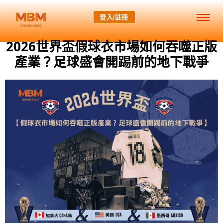
登入/註冊
2026世界盃假球衣市場如何吞噬正版
產業？足球盛會開踢前的地下戰爭