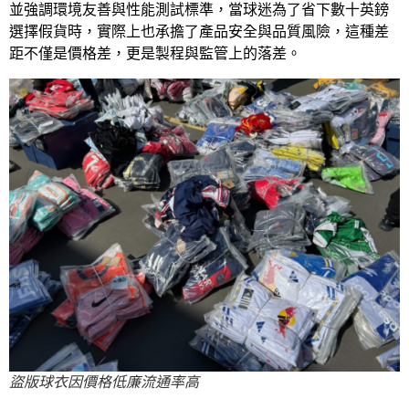
並強調環境友善與性能測試標準，當球迷為了省下數十英鎊
選擇假貨時，實際上也承擔了產品安全與品質風險，這種差
距不僅是價格差，更是製程與監管上的落差。
盜版球衣因價格低廉流通率高