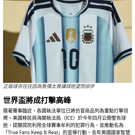
正版球衣往往因為售價太貴讓球迷望而卻步
世界盃將成打擊高峰
隨著賽事臨近，各國執法單位已將仿冒商品列為重點打擊目
標。美國移民與海關執法局（ICE）於今年四月公開警告球
迷，提醒提防利用全球賽事牟利的犯罪行為，並推動名為
「True Fans Keep It Real」的宣導行動，去年美國國家智慧