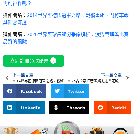
再創神作嗎？
延伸閱讀：
2014世界盃德國冠軍之路：戰術重組、門將革命
與陣容深度
延伸閱讀：
2026世界盃球員過勞爭議解析：疲勞管理與比賽
品質的風險
expand_circle_right
立即註冊領取優惠
上一篇文章
下一篇文章
2014世界盃德國冠軍之路：戰術重組、門將革命與陣容深度
2026古拉索扛著國旗闖進世足殿堂：15萬人的藍色奇蹟
Facebook
Twitter
LinkedIn
Threads
Reddit