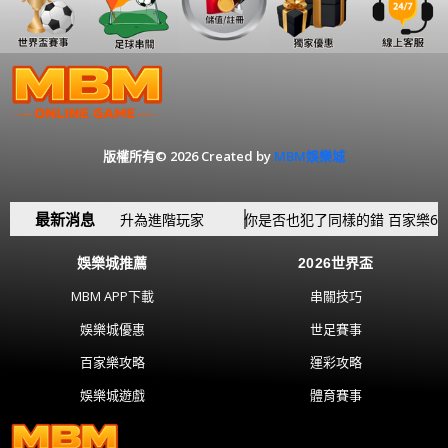
版權所有© 2026 Created by
MBM娛樂城
最新消息
 讓你從新手躍升為進階玩家
你是否也犯了同樣的錯 百家樂6個新
娛樂城推薦
2026世界盃
MBM APP下載
串關技巧
娛樂城優惠
世足賽事
百家樂攻略
運彩攻略
娛樂城遊戲
體育賽事