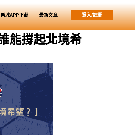
娛樂城APP下載
最新文章
登入/註冊
後誰能撐起北境希