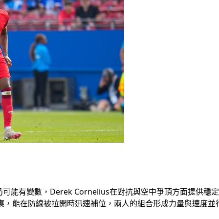
能有變數，Derek Cornelius在對抗與空中爭頂方面提
與轉身反應，能在防線被拉開時迅速補位，兩人的組合形成力量與速度