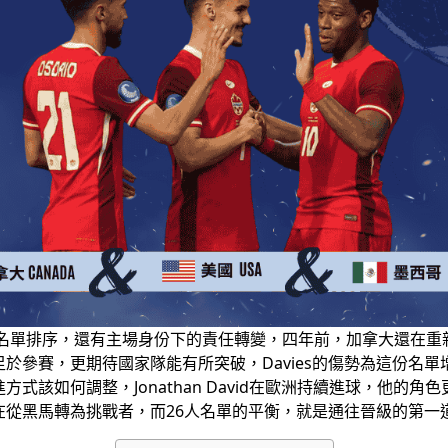
是名單排序，還有主場身份下的責任轉變，四年前，加拿大還在
於參賽，更期待國家隊能有所突破，Davies的傷勢為這份名
如何調整，Jonathan David在歐洲持續進球，他的角色更加
在從黑馬轉為挑戰者，而26人名單的平衡，就是通往晉級的第一