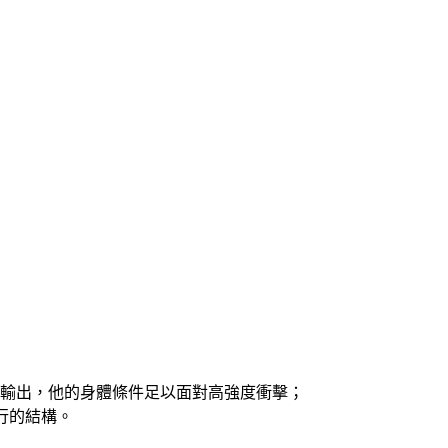
供穩定輸出，他的身體條件足以面對高強度衝擊；
並行的結構。