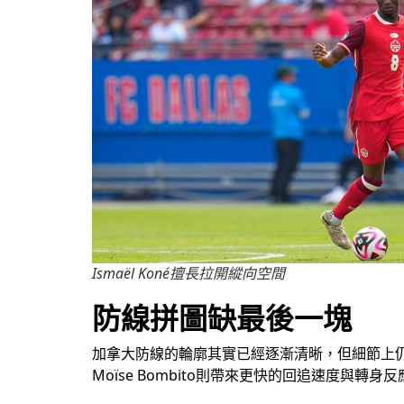
Ismaël Koné擅長拉開縱向空間
防線拼圖缺最後一塊
加拿大防線的輪廓其實已經逐漸清晰，但細節上仍可
Moïse Bombito則帶來更快的回追速度