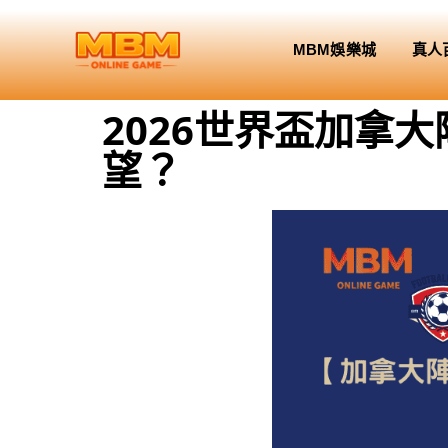
MBM娛樂城
真人
2026世界盃加拿大
望？