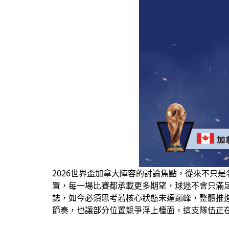
2026世界盃加拿大陣容的討論焦點，從來不只
置，每一場比賽都承載更多期望，球迷不會只滿足
誌，如今必須思考若核心狀態未達巔峰，整體推進方式該
節奏，也讓部分位置競爭浮上檯面，這支隊伍正