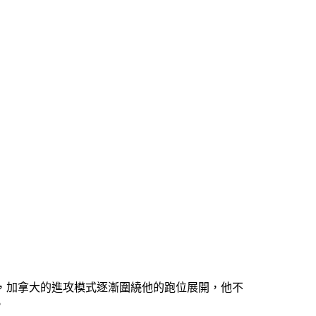
分者，加拿大的進攻模式逐漸圍繞他的跑位展開，他不
。