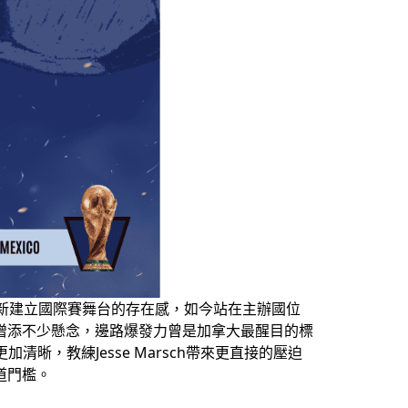
重新建立國際賽舞台的存在感，如今站在主辦國位
單增添不少懸念，邊路爆發力曾是加拿大最醒目的標
清晰，教練Jesse Marsch帶來更直接的壓迫
道門檻。