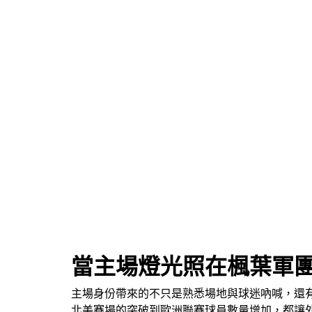
當主場燈光照在楓葉軍
主場身份帶來的不只是熟悉場地與球迷吶喊，還
北美賽場的突破到歐洲聯賽球員數量增加，都讓