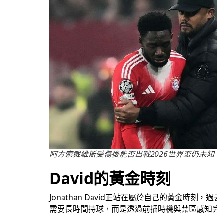
阿方索戴維斯受傷後能否出戰2026世界盃仍未知
David的黃金時刻
Jonathan David正站在屬於自己的黃
需要長時間持球，而是透過前插時機與禁區感知