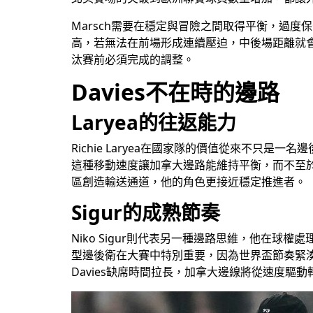
Marsch需要在穩定與冒險之間取得平衡，過
高，若無法在前場形成連續壓迫，中後場距離就
汰賽前必須完成的調整。
Davies不在時的邊路
Laryea的往返能力
Richie Laryea在國家隊的價值從來不
這種移動速度讓加拿大邊路能維持平衡，而不至於因
區創造輸送通道，他的角色更接近穩定推進者。
Sigur的成熟節奏
Niko Sigur則代表另一種邊路思維，他在
型邊後衛在大賽中特別重要，因為世界盃節奏緊湊
Davies缺席時間拉長，加拿大邊線將從速度驅