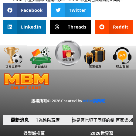
Facebook
Twitter
LinkedIn
Threads
Reddit
版權所有© 2026 Created by
MBM娛樂城
最新消息
讓你從新手躍升為進階玩家
你是否也犯了同樣的錯 百家樂6個新手
娛樂城推薦
2026世界盃