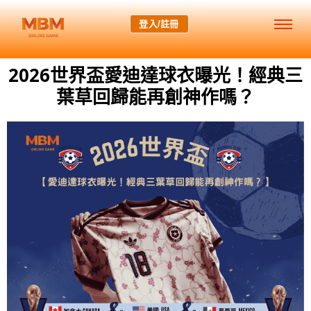
登入/註冊
2026世界盃愛迪達球衣曝光！經典三
葉草回歸能再創神作嗎？