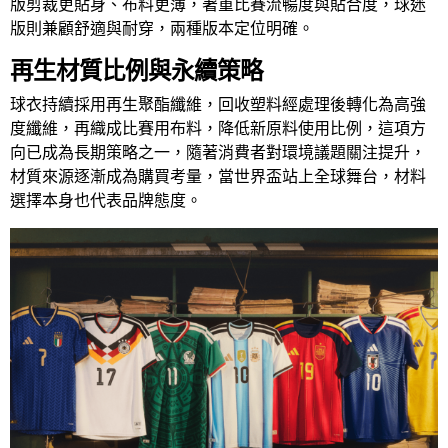
版剪裁更貼身、布料更薄，著重比賽流暢度與貼合度，球迷
版則兼顧舒適與耐穿，兩種版本定位明確。
再生材質比例與永續策略
球衣持續採用再生聚酯纖維，回收塑料經處理後轉化為高強
度纖維，再織成比賽用布料，降低新原料使用比例，這項方
向已成為長期策略之一，隨著消費者對環境議題關注提升，
材質來源逐漸成為購買考量，當世界盃站上全球舞台，材料
選擇本身也代表品牌態度。