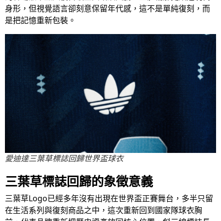
身形，但視覺語言卻刻意保留年代感，這不是單純復刻，而
是把記憶重新包裝。
愛迪達三葉草標誌回歸世界盃球衣
三葉草標誌回歸的象徵意義
三葉草Logo已經多年沒有出現在世界盃正賽舞台，多半只留
在生活系列與復刻商品之中，這次重新回到國家隊球衣胸