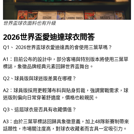
世界盃球衣面料也有升級
2026世界盃愛迪達球衣問答
Q1、 2026世界盃球衣愛迪達真的會使用三葉草嗎？
A1：目前公布的設計中，部分客場與特別版本將使用三葉草
標誌，象徵品牌經典元素回歸世界盃舞台。
Q2、球員版與球迷版差異在哪裡？
A2：球員版採用更輕薄布料與貼身剪裁，強調實戰需求，球
迷版則偏向日常穿著舒適度，價格也較親民。
Q3、這屆球衣是否具有收藏價值？
A3：由於三葉草標誌回歸具象徵意義，加上48隊新賽制帶來
話題性，市場關注度高，對球衣收藏者而言具一定吸引力。