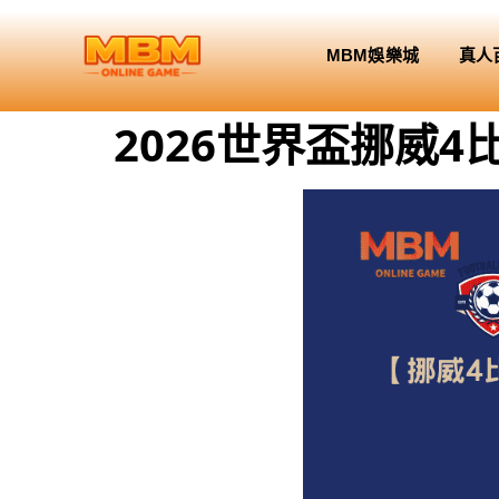
MBM娛樂城
真人
2026世界盃挪威