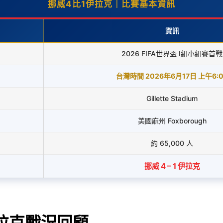
挪威4比1伊拉克｜比賽基本資訊
資訊
2026 FIFA世界盃 I組小組賽首戰
台灣時間 2026年6月17日 上午6:
Gillette Stadium
美國麻州 Foxborough
約 65,000 人
挪威 4 – 1 伊拉克
伊拉克戰況回顧