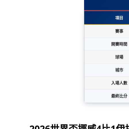
項目
賽事
開賽時間
球場
城市
入場人數
最終比分
2026世界盃挪威4比1