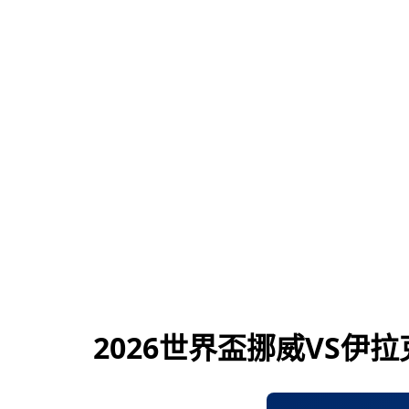
2026世界盃挪威VS伊