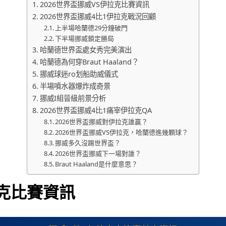
2026世界盃挪威VS伊拉克比賽資訊
2026世界盃挪威4比1伊拉克戰況回顧
上半場哈蘭德29分鐘破門
下半場挪威鎖定勝局
哈蘭德世界盃處女秀完美演出
哈蘭德為何穿Braut Haaland？
挪威球迷ro划船助威儀式
半場噴水器爆炸成奇景
挪威I組晉級前景分析
2026世界盃挪威4比1痛宰伊拉克QA
2026世界盃挪威對伊拉克誰贏？
2026世界盃挪威VS伊拉克，哈蘭德進幾顆球？
挪威多久沒踢世界盃？
2026世界盃挪威下一場對誰？
Braut Haaland是什麼意思？
拉克比賽資訊