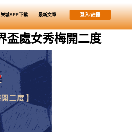
娛樂城APP下載
最新文章
登入/註冊
世界盃處女秀梅開二度