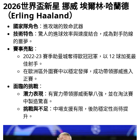
2026世界盃新星
挪威
埃爾林·哈蘭德
（Erling Haaland）
國家隊角色
：進攻端的致命武器
技術特色
：驚人的進球效率與速度結合，成為對手防線
的噩夢。
賽事亮點
：
2022-23 賽季助曼城奪得歐冠冠軍，以 12 球加冕最
佳射手。
在歐洲區外圍賽中以穩定發揮，成功帶領挪威進入
正賽。
面臨的挑戰
：
潛力表現
：有實力帶領挪威衝擊八強，並在淘汰賽
中製造驚喜。
挑戰與不足
：中場支援有限，後防穩定性尚待提
升。