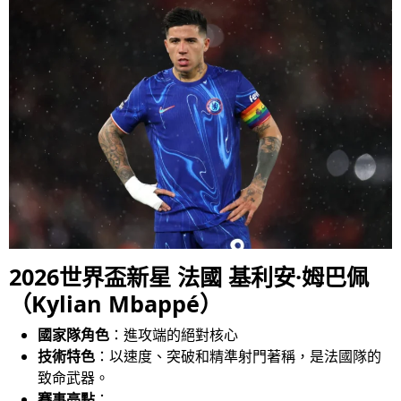
2026世界盃新星
法國
基利安·姆巴佩
（Kylian Mbappé）
國家隊角色
：進攻端的絕對核心
技術特色
：以速度、突破和精準射門著稱，是法國隊的
致命武器。
賽事亮點
：