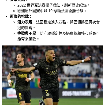
2022 世界盃決賽帽子戲法，刷新歷史紀錄。
歐洲區外圍賽中以 10 球助法國全勝晉級。
面臨的挑戰
：
潛力表現
：法國穩定進入四強，姆巴佩將是再次奪
冠的關鍵。
挑戰與不足
：防守端穩定性及過度依賴核心球員可
能帶來風險。