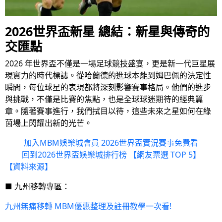
2026世界盃新星 總結：
新星與傳奇的
交匯點
2026 年世界盃不僅是一場足球競技盛宴，更是新一代巨星展
現實力的時代標誌。從哈蘭德的進球本能到姆巴佩的決定性
瞬間，每位球星的表現都將深刻影響賽事格局。他們的進步
與挑戰，不僅是比賽的焦點，也是全球球迷期待的經典篇
章。隨著賽事進行，我們拭目以待，這些未來之星如何在綠
茵場上閃耀出新的光芒。
加入MBM娛樂城會員 2026世界盃實況賽事免費看
回到2026世界盃
娛樂城排行榜 【網友票選 TOP 5】
【資料來源】
■ 九州移轉專區：
九州無痛移轉 MBM優惠整理及註冊教學一次看!