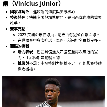
爾（Vinícius Júnior）
國家隊角色
：進攻端的速度與突破核心
技術特色
：快速突破與精準射門，是巴西隊進攻的重要
推手。
賽事亮點
：
2023 美洲盃最佳球員，助巴西奪冠並貢獻 4 球。
在世預賽中多次進球，為巴西穩固排名貢獻良多。
面臨的挑戰
：
潛力表現
：巴西具備進入四強甚至再次奪冠的實
力，比尼修斯是關鍵人物。
挑戰與不足
：中場控制力相對不足，可能影響整體
進攻銜接。