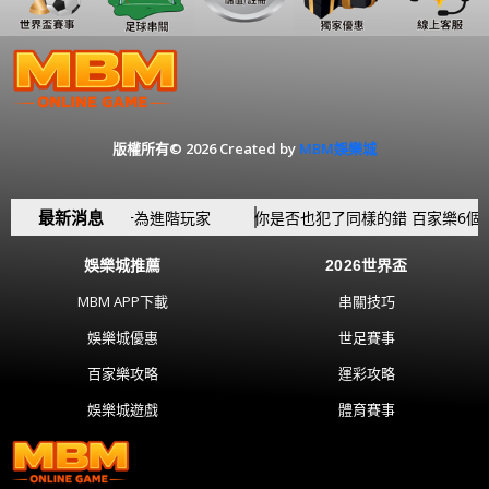
版權所有© 2026 Created by
MBM娛樂城
最新消息
讓你從新手躍升為進階玩家
你是否也犯了同樣的錯 百家樂6個新手常
娛樂城推薦
2026世界盃
MBM APP下載
串關技巧
娛樂城優惠
世足賽事
百家樂攻略
運彩攻略
娛樂城遊戲
體育賽事