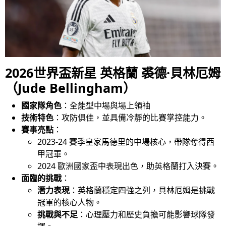
2026世界盃新星
英格蘭
裘德·貝林厄姆
（Jude Bellingham）
國家隊角色
：全能型中場與場上領袖
技術特色
：攻防俱佳，並具備冷靜的比賽掌控能力。
賽事亮點
：
2023-24 賽季皇家馬德里的中場核心，帶隊奪得西
甲冠軍。
2024 歐洲國家盃中表現出色，助英格蘭打入決賽。
面臨的挑戰
：
潛力表現
：英格蘭穩定四強之列，貝林厄姆是挑戰
冠軍的核心人物。
挑戰與不足
：心理壓力和歷史負擔可能影響球隊發