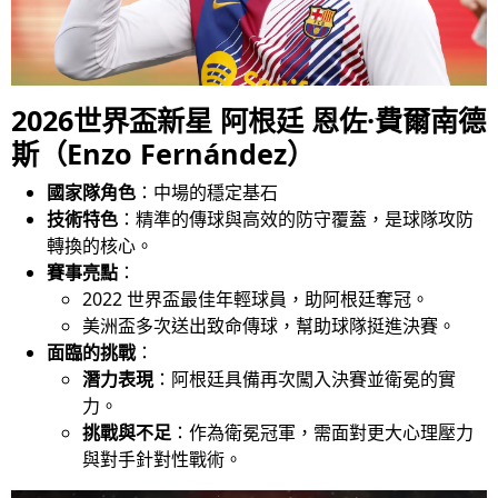
2026世界盃新星 阿根廷
恩佐·費爾南德
斯（Enzo Fernández）
國家隊角色
：中場的穩定基石
技術特色
：精準的傳球與高效的防守覆蓋，是球隊攻防
轉換的核心。
賽事亮點
：
2022 世界盃最佳年輕球員，助阿根廷奪冠。
美洲盃多次送出致命傳球，幫助球隊挺進決賽。
面臨的挑戰
：
潛力表現
：阿根廷具備再次闖入決賽並衛冕的實
力。
挑戰與不足
：作為衛冕冠軍，需面對更大心理壓力
與對手針對性戰術。