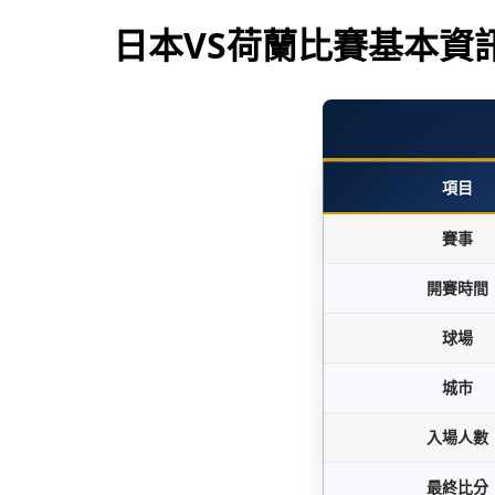
日本VS荷蘭比賽基本資
項目
賽事
開賽時間
球場
城市
入場人數
最終比分