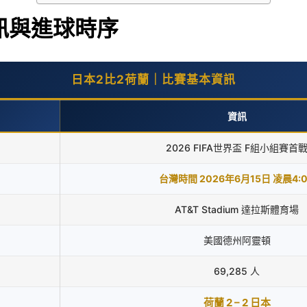
訊與進球時序
日本2比2荷蘭｜比賽基本資訊
資訊
2026 FIFA世界盃 F組小組賽首
台灣時間 2026年6月15日 凌晨4:
AT&T Stadium 達拉斯體育場
美國德州阿靈頓
69,285 人
荷蘭 2 – 2 日本