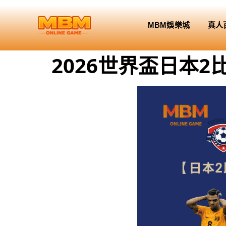
MBM娛樂城
真人
2026世界盃日本