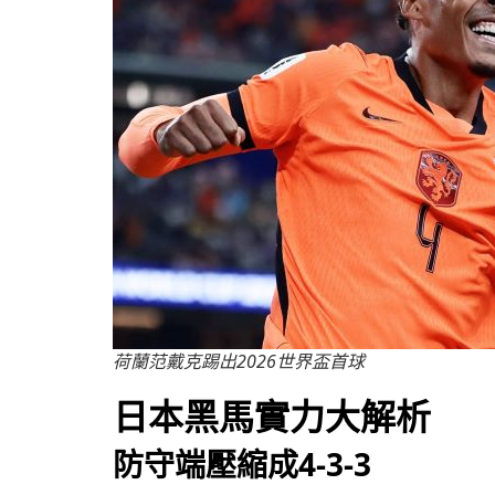
荷蘭范戴克踢出2026世界盃首球
日本黑馬實力大解析
防守端壓縮成4-3-3