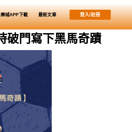
娛樂城APP下載
最新文章
登入/註冊
補時破門寫下黑馬奇蹟