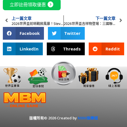
expand_circle_right
立即註冊領取優惠
上一篇文章
下一篇文章
2026世界盃前哨戰掀風暴！Steve Cooper被控雪藏波士尼亞主力
2026世界盃吉祥物登場：三國聯手打造的足球新象徵
Facebook
Twitter
LinkedIn
Threads
Reddit
版權所有© 2026 Created by
MBM娛樂城