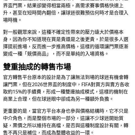
界盃門票，結果卻變得相當兩極，高需求賽事價格快速上
升，甚至在短時間內翻倍，讓球迷很難預估何時才是合理入
場時機。
對一般觀眾來說，這種不確定性帶來的壓力遠大於價格本
身，因為你不知道現在買是貴還是之後更貴，於是很多人選
擇提前進場，反而進一步推高價格，這樣的循環讓門票逐漸
變成一種「競價商品」，而不是單純的入場資格。
雙重抽成的轉售市場
官方轉售平台原本的設計是為了讓無法到場的球迷有機會轉
讓門票，但在2026世界盃的制度中，FIFA對買方與賣方各收
取約15%的手續費，形成一種雙邊抽成模式，這樣的機制在
商業上合理，但在球迷眼中卻成為另一種額外負擔。
更重要的是，當官方平台本身也參與價格結構時，它不只是
中介角色，而是整個市場的一部分，這讓不少球迷開始質
疑，票價之所以維持在高檔，是否與這種制度設計有關，轉
售不再只是補位，而成為整體收益的一環。