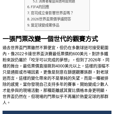
消費者權益與透明度問題
FIFA的回應
官司成立會影響世界盃嗎？
2026世界盃票價爭議問答
當足球變成奢侈品
一張門票改變一個世代的觀賽方式
過去世界盃門票雖然不算便宜，但仍在多數球迷可接受範圍
內，像2022卡達世界盃決賽最低票價約600美元，對許多鐵
粉來說仍屬於「咬牙可以完成的夢想」，但到了2026年，同
樣的舞台，最低票價直接跳到4000美元以上，這樣的漲幅不
只是通膨或市場因素，更像是刻意在篩選觀賽族群，對老球
迷而言，這樣的變化帶來的不是單純的失望，而是一種被排
除的感覺，當你發現自己支持多年的賽事，開始變成少數人
才能參與的現場活動，那種距離感其實比價格本身更明顯，
世界盃仍然在，但現場的門票似乎不再屬於熱愛足球的那群
人。