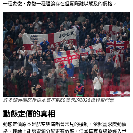
一種象徵，象徵一種理論存在但實際難以觸及的價格。
許多球迷都怒斥根本買不到60美元的2026世界盃門票
動態定價的真相
動態定價原本是航空與演唱會常見的機制，依照需求變動價
格，理論上能讓資源分配更有效率，但當這套系統被導入世