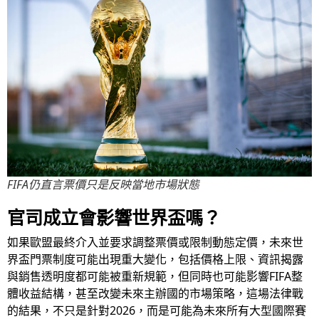
FIFA仍直言票價只是反映當地市場狀態
官司成立會影響世界盃嗎？
如果歐盟最終介入並要求調整票價或限制動態定價，未來世
界盃門票制度可能出現重大變化，包括價格上限、資訊揭露
與銷售透明度都可能被重新規範，但同時也可能影響FIFA整
體收益結構，甚至改變未來主辦國的市場策略，這場法律戰
的結果，不只是針對2026，而是可能為未來所有大型國際賽