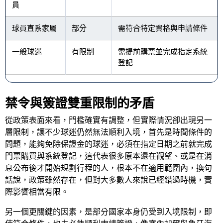
員
球員直系家屬
部分
需符合特定資格與申請條件
一般球迷
有限制
需提前購票並完成指定系統
登記
禁令與簽證雙重限制的矛盾
從政策表面來看，門檻確實有調整，但實際情況卻出現另一
層限制，讓不少球迷仍然無法順利入境，首先是時間條件的
問題，能夠免除保證金的球迷，必須在指定日期之前就完成
門票購買與系統登記，這代表很多原本還在觀望、或是在消
息公布後才開始規劃行程的人，根本不在適用範圍內，換句
話說，政策雖然存在，但對大多數人來說已經錯過時機，實
際影響相當有限。
另一個更關鍵的因素，是部分國家本身仍受到入境限制，即