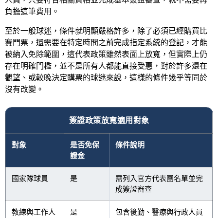
負擔這筆費用。
至於一般球迷，條件就明顯嚴格許多，除了必須已經購買比
賽門票，還需要在特定時間之前完成指定系統的登記，才能
被納入免除範圍，這代表政策雖然表面上放寬，但實際上仍
存在明確門檻，並不是所有人都能直接受惠，對於許多還在
觀望、或較晚決定購票的球迷來說，這樣的條件幾乎等同於
沒有改變。
簽證政策放寬適用對象
對象
是否免保
條件說明
證金
國家隊球員
是
需列入官方代表團名單並完
成簽證審查
教練與工作人
是
包含後勤、醫療與行政人員