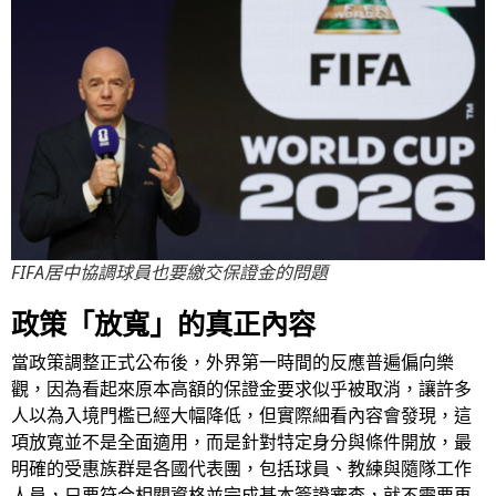
FIFA居中協調球員也要繳交保證金的問題
政策「放寬」的真正內容
當政策調整正式公布後，外界第一時間的反應普遍偏向樂
觀，因為看起來原本高額的保證金要求似乎被取消，讓許多
人以為入境門檻已經大幅降低，但實際細看內容會發現，這
項放寬並不是全面適用，而是針對特定身分與條件開放，最
明確的受惠族群是各國代表團，包括球員、教練與隨隊工作
人員，只要符合相關資格並完成基本簽證審查，就不需要再