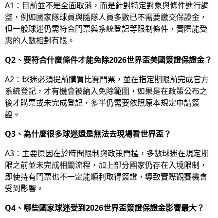
A1：目前並不是全面取消，而是針對特定對象與條件進行調
整，例如國家隊球員與隨隊人員多數已不需要繳交保證金，
但一般球迷仍需符合門票與系統登記等限制條件，實際能受
惠的人數相對有限。
Q2、要符合什麼條件才能免除2026世界盃美國簽證保證金？
A2：球迷必須提前購買比賽門票，並在指定期限前完成官方
系統登記，才有機會被納入免除範圍，如果是在政策公布之
後才購票或未完成登記，多半仍需要依照原本規定申請簽
證。
Q3、為什麼很多球迷還是無法去現場看世界盃？
A3：主要原因在於時間限制與政策門檻，多數球迷在規定期
限之前並未完成相關流程，加上部分國家仍存在入境限制，
即使持有門票也不一定能順利取得簽證，導致實際觀賽機會
受到影響。
Q4、哪些國家球迷受到2026世界盃簽證保證金影響最大？