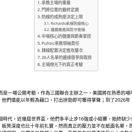
承擔主場的重量
門將位置的最終定調
防線的成熟度決定上限
Richards承接防線核心
邊路推進與防守銜接
中場核心的健康與節奏掌控
Pulisic承擔領袖責任
鋒線配置決定進攻層次
26人名單的邊緣競爭與取捨
主場燈光下的真正考驗
，而是一場公開考驗，作為三國聯合主辦之一，美國將在熟悉的
他們還能以年輕為藉口，打出拚勁即可獲得掌聲；到了2026
一個時代，近幾屆世界盃，他們多半止步16強或小組賽，始終缺
，板凳深度也比十年前扎實，然而真正的壓力並不在紙面名單，