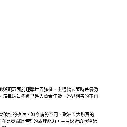
場地與觀眾面前迎戰世界強權，主場代表著時差優勢
年，這批球員多數已進入黃金年齡，外界期待的不再
少突破性的夜晚，如今情勢不同，歐洲五大聯賽的
而在比賽關鍵時刻的處理能力，主場球迷的歡呼能