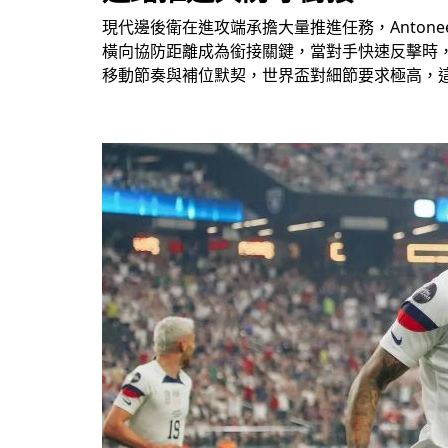
現代邊後衛在進攻端承擔大量推進任務，Anton
橫向協防距離成為銜接關鍵，當對手快速反擊時
移動節奏與補位默契，世界盃對細節要求極高，