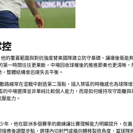
掌控
最明顯，他的覆蓋範圍與對抗強度替美國隊建立防守基礎，讓邊後衛
換的第一時間往往更果斷，中場回收球權後的推進節奏也更清晰
動，整體結構會迅速失去平衡。
他的跑動路線常在混戰中創造第二落點，插入禁區的時機感也為球隊增加進
界盃的中場選擇並非單純比較個人能力，而是如何維持攻守距離
抗壓能力。
寄予厚望的天才少年，他在歐洲多個賽季的磨練讓比賽理解能力明顯提升
間接應後調整步點，選擇內切射門或橫向轉移製造角度，當球隊