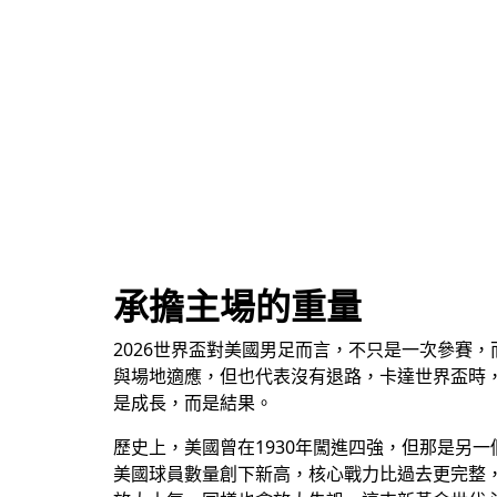
承擔主場的重量
2026世界盃對美國男足而言，不只是一次參賽
與場地適應，但也代表沒有退路，卡達世界盃時，
是成長，而是結果。
歷史上，美國曾在1930年闖進四強，但那是另
美國球員數量創下新高，核心戰力比過去更完整