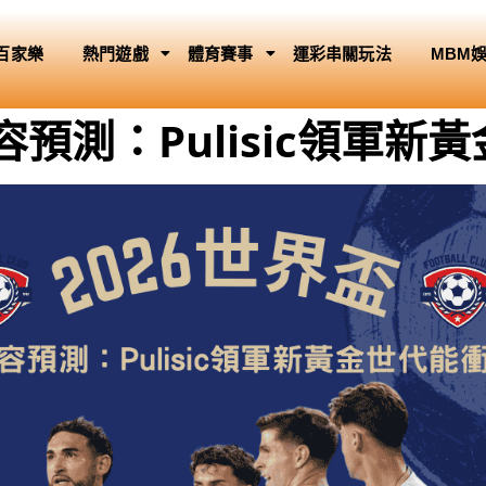
百家樂
熱門遊戲
體育賽事
運彩串關玩法
MBM
容預測：Pulisic領軍