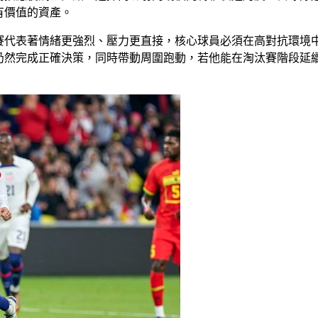
有價值的資產。
代表著情緒更強烈、壓力更直接，核心球員必須在高對抗環境中保持
仍然完成正確決策，同時帶動周圍跑動，若他能在淘汰賽階段延