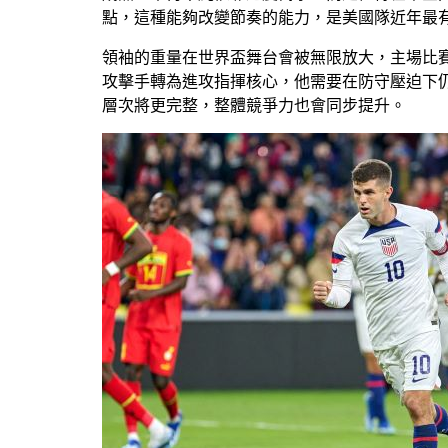
點，這種能夠改變節奏的能力，是美國隊近年最
領袖的重量在世界盃舞台會被無限放大，主場比賽
攻擊手轉為進攻指揮核心，他需要在防守壓迫下
層次將更完整，整體競爭力也會同步提升。