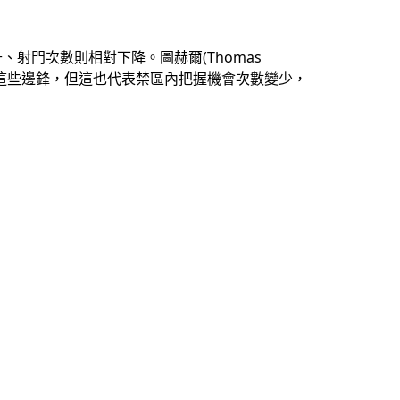
射門次數則相對下降。圖赫爾(Thomas
adueke)這些邊鋒，但這也代表禁區內把握機會次數變少，