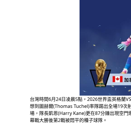
台灣時間6月24日凌晨5點，2026世界盃英格蘭
想到圖赫爾(Thomas Tuchel)率隊踢出全場19
場，隊長凱恩(Harry Kane)更在87分
幕戰大勝後第2戰被悶平的種子球隊。