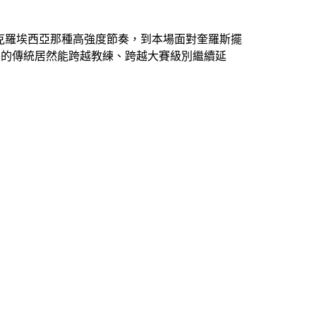
大勝克羅埃西亞那種高強度節奏，到本場面對奎羅斯擺
戰悶平的傳統居然能跨越教練、跨越大賽級別繼續延