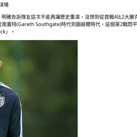
球場
起來開會，明確告訴隊友這次不能再讓歷史重演，沒想到從首戰4比2
特(Gareth Southgate)時代到圖赫爾時代，這個第2
ck」。