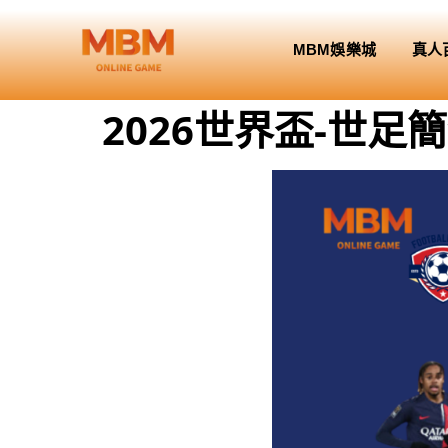
MBM娛樂城
真人
2026世界盃-世足