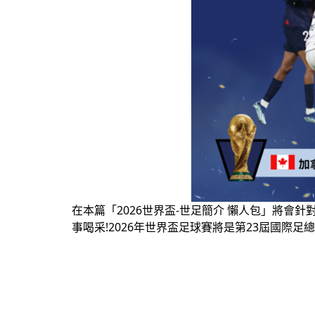
在本篇「2026世界盃-世足簡介 懶人包」將會
事喝采!2026年世界盃足球賽將是第23屆國際