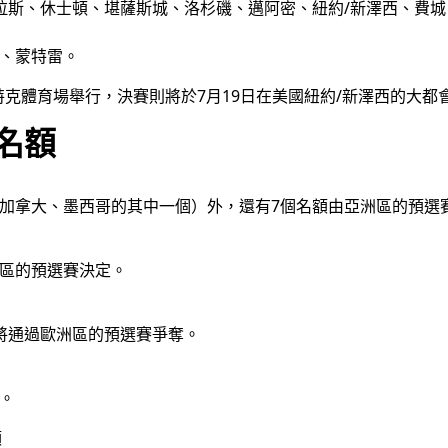
拉斯、休士頓、堪薩斯城、洛杉磯、邁阿密、紐約/新澤西、費
城、蒙特雷。
茲特克體育場舉行，決賽則將於7月19日在美國紐約/新澤西的大
賽名額
、加拿大、墨西哥的其中一個）外，還有7個名額由亞洲區的預選
洲區的預選賽決定。
將通過歐洲區的預選賽爭奪。
。
額