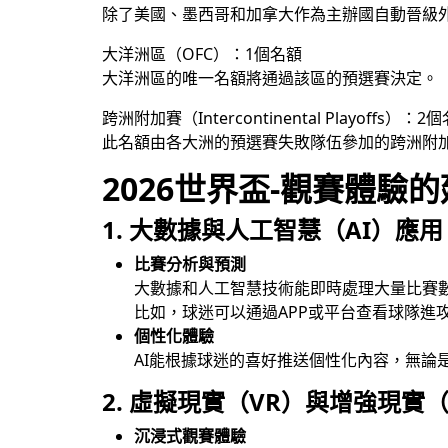
除了美國、墨西哥和加拿大作為主辦國自動晉級外，
大洋洲區（OFC）：1個名額
大洋洲區的唯一名額將通過該區的預選賽決定。
跨洲附加賽（Intercontinental Playoffs）：2
此名額由各大洲的預選賽失敗隊伍參加的跨洲附
2026世界盃-觀賽體驗
1.
大數據與人工智慧（AI）應用
比賽分析與預測
大數據和人工智慧技術能即時處理大量比賽
比如，球迷可以通過APP或平台查看球隊進
個性化體驗
AI能根據球迷的喜好推送個性化內容，無論
2.
虛擬現實（VR）與增強現實（
沉浸式觀賽體驗