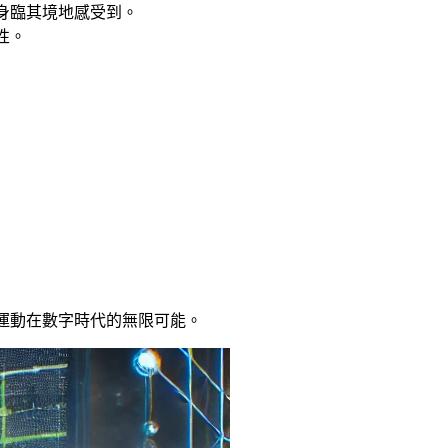
身臨其境地感受到。
性。
運動在數字時代的無限可能。