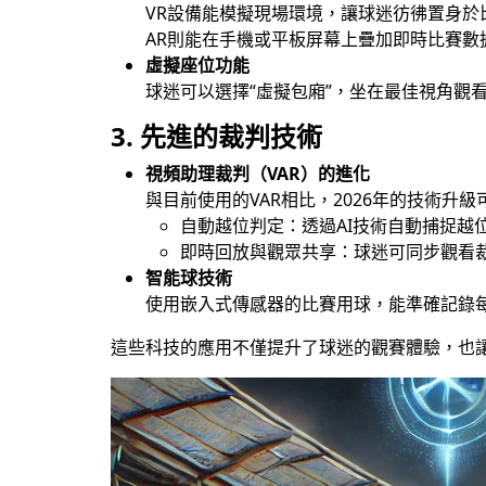
VR設備能模擬現場環境，讓球迷彷彿置身
AR則能在手機或平板屏幕上疊加即時比賽
虛擬座位功能
球迷可以選擇“虛擬包廂”，坐在最佳視角觀
3.
先進的裁判技術
視頻助理裁判（VAR）的進化
與目前使用的VAR相比，2026年的技術升級
自動越位判定：透過AI技術自動捕捉越
即時回放與觀眾共享：球迷可同步觀看
智能球技術
使用嵌入式傳感器的比賽用球，能準確記錄
這些科技的應用不僅提升了球迷的觀賽體驗，也讓