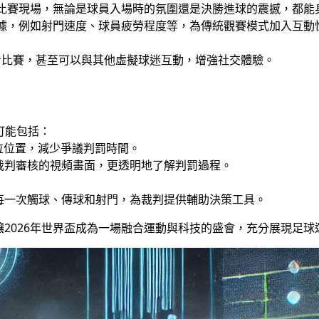
於比賽現場，無論是球員入場時的氛圍還是決勝進球的震撼，都能
數據，例如射門速度、球員疲勞程度等，為傳統觀賽模式加入互動
看比賽，甚至可以與其他虛擬球迷互動，增強社交體驗。
可能包括：
位位置，減少爭議判罰時間。
裁判審核的視頻畫面，更透明地了解判罰過程。
每一次觸球、傳球和射門，為裁判提供輔助決策工具。
2026年世界盃成為一場融合運動與科技的盛會，充分展現足球