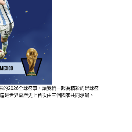
的2026全球盛事，讓我們一起為精彩的足球盛
辦，這是世界盃歷史上首次由三個國家共同承辦。