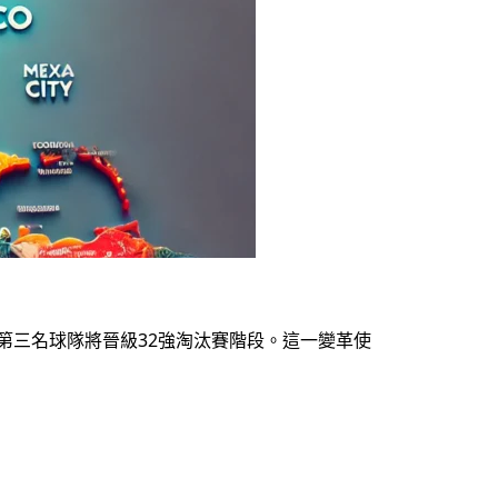
第三名球隊將晉級32強淘汰賽階段。這一變革使