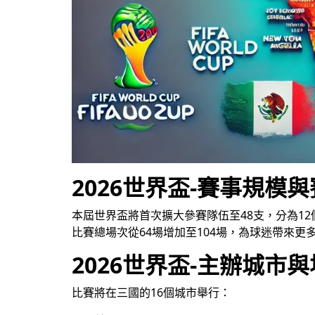
2026世界盃-賽事規模
本屆世界盃將首次擴大參賽隊伍至48支，分為1
比賽總場次從64場增加至104場，為球迷帶來更
2026世界盃-主辦城市
比賽將在三國的16個城市舉行：