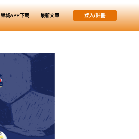
娛樂城APP下載
最新文章
登入/註冊