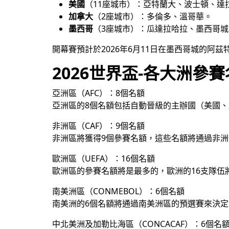
美國
（11座城市）：亞特蘭大、波士頓、達
加拿大
（2座城市）：多倫多、溫哥華。
墨西哥
（3座城市）：瓜達拉哈拉、墨西哥
開幕賽預計於2026年6月11日在墨西哥城的阿
2026世界盃-各大洲參
亞洲區（AFC）：8個名額
亞洲區的8個名額包括自動晉級的主辦國（美國
非洲區（CAF）：9個名額
非洲區將獲得9個參賽名額，這些名額將通過非
歐洲區（UEFA）：16個名額
歐洲區的參賽名額將是最多的，歐洲的16支隊伍
南美洲區（CONMEBOL）：6個名額
南美洲的6個名額將通過南美洲區的預選賽來決定
中北美洲及加勒比海區（CONCACAF）：6個名