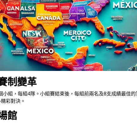
與賽制變革
2個小組，每組4隊。小組賽結束後，每組前兩名及8支成績最佳的
多精彩對決。
與場館