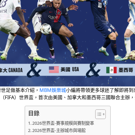
針對世足做基本介紹，
MBM娛樂城
小編將帶領更多球迷了解即將到來
足總（FIFA）世界盃，首次由美國、加拿大和墨西哥三國聯合主
目錄
2026世界盃-賽事規模與賽制變革
2026世界盃-主辦城市與場館