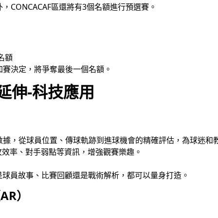
CONCACAF區還將有3個名額進行預選賽。
個名額
加賽決定，將爭奪最後一個名額。
的延伸-科技應用
數據，從球員位置、傳球軌跡到進球機會的精確評估，為球迷和
攻效率、對手弱點等資訊，增強觀賽樂趣。
是球員故事、比賽回顧還是戰術解析，都可以量身打造。
AR）