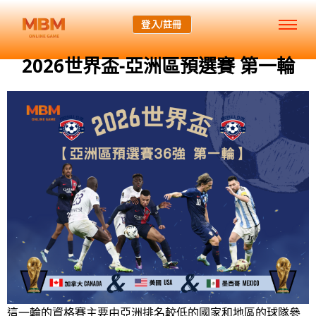
登入/註冊
2026世界盃-亞洲區預選賽 第一輪
這一輪的資格賽主要由亞洲排名較低的國家和地區的球隊參