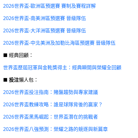
2026世界盃-歐洲區預選賽 賽制及賽程詳解
2026世界盃-南美洲區預選賽 晉級隊伍
2026世界盃-大洋洲區預選賽 晉級隊伍
2026世界盃-中北美洲及加勒比海區預選賽 晉級隊伍
■ 經典回顧：
世界盃歷屆冠軍與金靴獎得主：經典瞬間與榮耀全回顧
■
投注
懶人包：
2026世界盃投注指南：賭盤趨勢與專家建議
2026世界盃教練攻略：誰是球隊背後的贏家？
2026世界盃黑馬崛起：世界盃潛在的挑戰者
2026世界盃八強預測：榮耀之路的競逐與新篇章