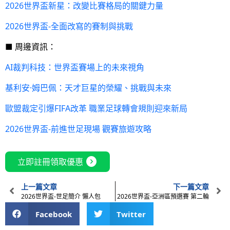
2026世界盃新星：改變比賽格局的關鍵力量
2026世界盃-全面改寫的賽制與挑戰
■ 周邊資訊：
AI裁判科技：世界盃賽場上的未來視角
基利安·姆巴佩：天才巨星的榮耀、挑戰與未來
歐盟裁定引爆FIFA改革 職業足球轉會規則迎來新局
2026世界盃-前進世足現場 觀賽旅遊攻略
expand_circle_right
立即註冊領取優惠
上一篇文章
下一篇文章
2026世界盃-世足簡介 懶人包
2026世界盃-亞洲區預選賽 第二輪
Facebook
Twitter