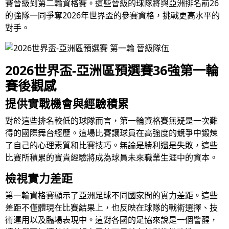
賽晉級到第二輪資格賽。這些晉級的球隊將與亞洲排名前26
的強隊一同爭奪2026年世界盃的參賽資格，挑戰更高水平的
對手。
2026世界盃-亞洲區預選賽36強第一輪
賽後觀感
提供實戰機會與經驗積累
對於這些排名較低的球隊而言，第一輪資格賽無疑是一次難
得的國際舞台經歷。這場比賽讓球員在高強度的競爭中鍛煉
了自己的心理素質和比賽技巧。無論是勝利還是失敗，這些
比賽所積累的寶貴經驗將成為球員未來職業生涯中的資本。
檢視實力差距
第一輪資格賽顯示了亞洲足球不同國家間的實力差距。這些
差距不僅體現在比賽結果上，也反映在球隊的戰術選擇、技
術運用以及臨場表現中。這對各國的足協來說是一個警醒，