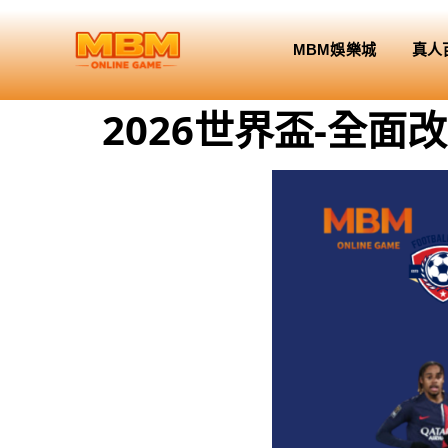
MBM娛樂城
真人
2026世界盃-全