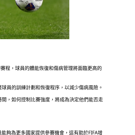
天的賽程，球員的體能恢復和傷病管理將面臨更高的
整球員的訓練計劃和恢復程序，以減少傷病風險。
時間，如何控制比賽強度，將成為決定他們能否走
能夠為更多國家提供參賽機會，這有助於FIFA增