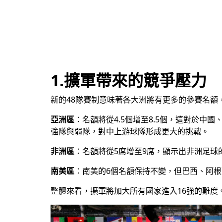
1.擴軍帶來的競爭壓力
新的48隊賽制意味著各大洲將有更多的參賽名
亞洲區
：名額將從4.5個增至8.5個，這對於
強隊與弱隊，對中上游球隊形成更大的挑戰。
非洲區
：名額將從5席增至9席，顯示出非洲足
南美區
：南美的6個名額保持不變，但巴西、阿
整體來看，擴軍將加大所有國家進入16強的難