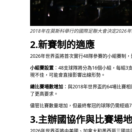
2018年在莫斯科舉行的國際足聯大會決定202
2.新賽制的適應
2026年世界盃將首次實行48隊參賽的小組賽
小組賽設置
：48支球隊將分為16個小組，每組
現不佳，可能會直接影響出線形勢。
總比賽場數增加
：與2018年世界盃的64場比
了更高要求。
儘管比賽數量增加，但最終奪冠的球隊仍需經過7
3.主辦國協作與比賽場
2026年世界盃將由美國、加拿大和墨西哥三國