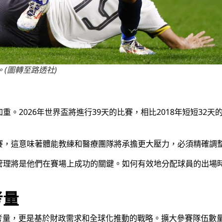
。(圖轉至路透社)
。2026年世界盃將進行39天的比賽，相比2018年短短32
賽，這意味著體能教練和醫療團隊將承擔更大壓力，必須精確調
管理將是他們在賽場上成功的關鍵。如何有效地分配球員的出場
考量
的考量，更是基於財政需求和全球化推動的戰略。擴大參賽隊伍數量