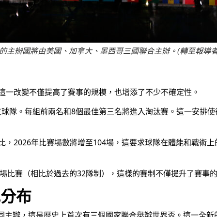
6年的主辦國將由美國、加拿大、墨西哥三國聯合主辦。(轉至報導者
制，這一改變不僅提高了賽事的規模，也增添了不少不確定性。
3支球隊。每組前兩名和8個最佳第三名將進入淘汰賽。這一安排
賽相比，2026年比賽場數將增至104場，這要求球隊在體能和戰
場比賽（相比於過去的32隊制），這樣的賽制不僅提升了賽事
地分布
共同主辦，這是歷史上首次有三個國家聯合舉辦世界盃。這一全