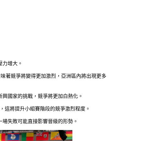
壓力增大。
也意味著競爭將變得更加激烈，亞洲區內將出現更多
新興國家的挑戰，競爭將更加白熱化。
戰，這將提升小組賽階段的競爭激烈程度。
一場失敗可能直接影響晉級的形勢。