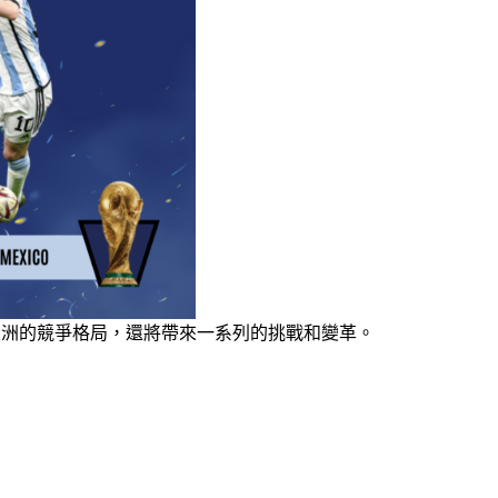
變各大洲的競爭格局，還將帶來一系列的挑戰和變革。