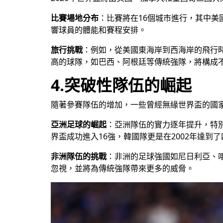
比賽場地分布
：比賽將在16個城市進行，其中美
響球員的體能和賽程安排。
旅行挑戰
：例如，從美國東海岸到西海岸的飛行
高的球隊，如巴西、阿根廷等傳統強隊，將構成
4.突破性隊伍的崛起
隨著參賽隊伍的增加，一些曾經無緣世界盃的國
亞洲足球的崛起
：亞洲隊伍的實力逐年提升，特別
界盃成功進入16強，韓國隊更是在2002年達
非洲隊伍的挑戰
：非洲的足球強國如尼日利亞、
忽視，並將為傳統強隊帶來更多的威脅。