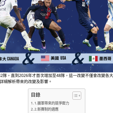
持在32隊，直到2026年才首次增加至48隊，這一改變不僅會改
會詳細解析帶來的改變及影響。
目錄
1.擴軍帶來的競爭壓力
2.新賽制的適應