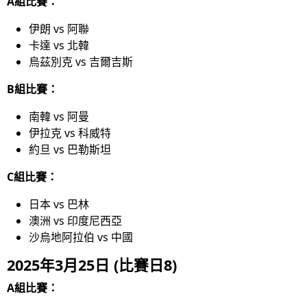
A組比賽：
伊朗 vs 阿聯
卡達 vs 北韓
烏茲別克 vs 吉爾吉斯
B組比賽：
南韓 vs 阿曼
伊拉克 vs 科威特
約旦 vs 巴勒斯坦
C組比賽：
日本 vs 巴林
澳洲 vs 印度尼西亞
沙烏地阿拉伯 vs 中國
2025年3月25日 (比賽日8)
A組比賽：