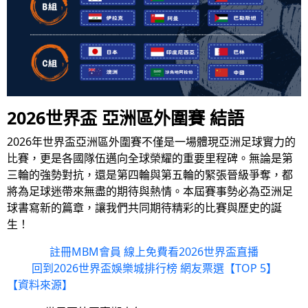
2026世界盃 亞洲區外圍賽 結語
2026年世界盃亞洲區外圍賽不僅是一場體現亞洲足球實力的
比賽，更是各國隊伍邁向全球榮耀的重要里程碑。無論是第
三輪的強勢對抗，還是第四輪與第五輪的緊張晉級爭奪，都
將為足球迷帶來無盡的期待與熱情。本屆賽事勢必為亞洲足
球書寫新的篇章，讓我們共同期待精彩的比賽與歷史的誕
生！
註冊MBM會員 線上免費看2026世界盃直播
回到2026世界盃
娛樂城排行榜 網友票選【TOP 5】
【資料來源】