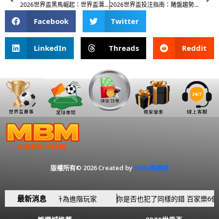
2026世界盃黑馬崛起：世界盃潛在的挑戰者
2026世界盃投注指南：賭盤趨勢與專家建議
Facebook
Twitter
LinkedIn
Threads
Reddit
版權所有© 2026 Created by
MBM娛樂城
最新消息
念 讓你從新手躍升為進階玩家
你是否也犯了同樣的錯 百家樂6個新