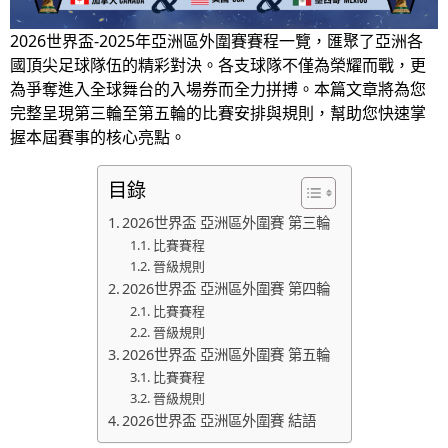
2026世界盃-2025年亞洲區外圍賽賽程一覽，匯聚了亞洲各
國頂尖足球隊伍的精彩對決。各支球隊不僅為榮耀而戰，更
為爭奪進入全球舞台的入場券而全力拼搏。本篇文章將為您
完整呈現第三輪至第五輪的比賽安排與規則，幫助您快速掌
握本屆賽事的核心亮點。
目錄
2026世界盃 亞洲區外圍賽 第三輪
比賽賽程
晉級規則
2026世界盃 亞洲區外圍賽 第四輪
比賽賽程
晉級規則
2026世界盃 亞洲區外圍賽 第五輪
比賽賽程
晉級規則
2026世界盃 亞洲區外圍賽 結語