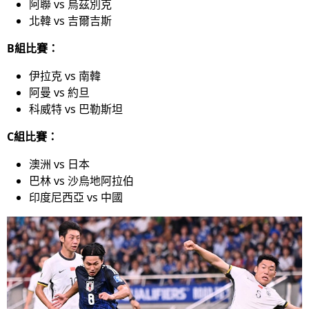
阿聯 vs 烏茲別克
北韓 vs 吉爾吉斯
B組比賽：
伊拉克 vs 南韓
阿曼 vs 約旦
科威特 vs 巴勒斯坦
C組比賽：
澳洲 vs 日本
巴林 vs 沙烏地阿拉伯
印度尼西亞 vs 中國