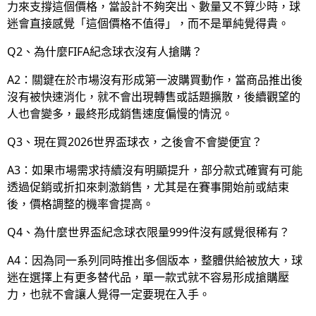
力來支撐這個價格，當設計不夠突出、數量又不算少時，球
迷會直接感覺「這個價格不值得」，而不是單純覺得貴。
Q2、為什麼FIFA紀念球衣沒有人搶購？
A2：關鍵在於市場沒有形成第一波購買動作，當商品推出後
沒有被快速消化，就不會出現轉售或話題擴散，後續觀望的
人也會變多，最終形成銷售速度偏慢的情況。
Q3、現在買2026世界盃球衣，之後會不會變便宜？
A3：如果市場需求持續沒有明顯提升，部分款式確實有可能
透過促銷或折扣來刺激銷售，尤其是在賽事開始前或結束
後，價格調整的機率會提高。
Q4、為什麼世界盃紀念球衣限量999件沒有感覺很稀有？
A4：因為同一系列同時推出多個版本，整體供給被放大，球
迷在選擇上有更多替代品，單一款式就不容易形成搶購壓
力，也就不會讓人覺得一定要現在入手。