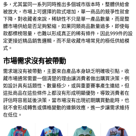
多，尤其當同一系列同時推出多個城市版本時，整體供給會
被放大，市場上可選擇的款式增加，單一商品的競爭性就會
下降，對收藏者來說，稀缺性不只是單一產品數量，而是整
體市場供給是否足夠緊縮，如果同類商品數量過多，即使每
款都標榜限量，也難以形成真正的稀有條件，因此999件的設
定更接近精品銷售邏輯，而不是收藏市場常見的極低供給模
式。
市場需求沒有被帶動
需求端沒有被帶動，主要來自產品本身缺乏明確吸引點，收
藏市場通常需要一個清楚的理由讓消費者做出購買決策，例
如設計具有話題性、數量極少，或與重要賽事產生連結，但
這批商品在這些條件上都沒有形成明顯優勢，導致消費者在
評估時容易延後決策，當市場沒有出現初期購買動能時，也
就不會形成轉售或價格變動的連鎖效應，進一步讓需求維持
在低位。