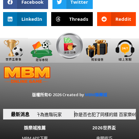
Facebook
Twitter
LinkedIn
Threads
Reddit
版權所有© 2026 Created by
MBM娛樂城
最新消息
 讓你從新手躍升為進階玩家
你是否也犯了同樣的錯 百家樂6個新手
娛樂城推薦
2026世界盃
MBM APP下載
串關技巧