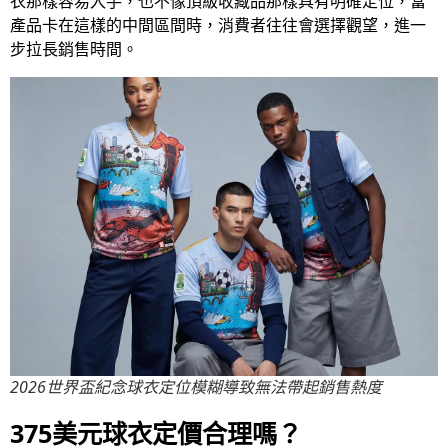
衣那樣容易入手，也不像頂級收藏品那樣具有明確定位，當
產品卡在這樣的中間區間時，消費者往往會選擇觀望，進一
步拉長銷售時間。
2026世界盃紀念球衣定位模糊導致無法帶起銷售熱度
375美元球衣定價合理嗎？