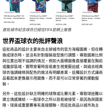
首批城市紀念球衣已經在FIFA官網上販售
世界盃球衣的批評聲浪
這批商品的設計主要來自主辦城市的官方海報圖案，但在轉
換成球衣時，並沒有針對服裝版型進行調整，導致圖案比例
與位置出現不協調的情況，例如大面積圖像直接覆蓋在胸前
或腹部區域，實際穿著時容易產生視覺壓迫感，與過去經典
球衣強調線條與配色的做法有明顯差異，這種設計方式讓商
品看起來更像展示用圖像，而不是可以日常穿著的運動服
裝。
另外，這些設計缺乏明確的球隊或比賽元素，導致球迷難以
建立情感連結，一般球衣之所以容易被接受，是因為與國家
隊、球員或重要賽事有直接關聯，而這批商品以城市為主