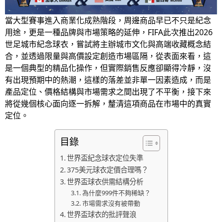
當大型賽事進入商業化成熟階段，周邊商品早已不只是紀念
用途，更是一種品牌與市場策略的延伸，FIFA此次推出2026
世足城市紀念球衣，嘗試將主辦城市文化與高端收藏概念結
合，並透過限量與高價設定創造市場區隔，從表面來看，這
是一個典型的精品化操作，但實際銷售反應卻顯得冷靜，沒
有出現預期中的熱潮，這樣的落差並非單一因素造成，而是
產品定位、價格結構與市場需求之間出現了不平衡，接下來
將從幾個核心面向逐一拆解，釐清這項商品在市場中的真實
定位。
目錄
世界盃紀念球衣定位失準
375美元球衣定價合理嗎？
世界盃球衣供需結構分析
為什麼999件不夠稀缺？
市場需求沒有被帶動
世界盃球衣的批評聲浪