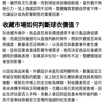
題，雖然有文化意義，但對球迷來說連結較弱，當外觀不夠
吸引力，加上情感認同不足時，整體購買意願自然會下降，
也讓設計成為影響銷售的重要因素。
收藏市場如何判斷球衣價值？
在收藏市場中，商品是否具有價值通常不會只看品牌或價
格，而是回到幾個可以直接判斷的條件，例如外觀是否具有
辨識度、數量是否足夠稀少，以及是否與重要事件產生連
結，這些因素會直接影響市場需求，進而決定商品在後續流
通時的價格表現，如果其中任何一項條件不足，整體價值就
會受到影響。
以這批商品來看，外觀設計未能形成明顯特色，數量設定又
停留在相對寬鬆的範圍，加上缺乏與比賽結果或球員表現的
連動，導致在市場上的定位較為模糊，對收藏者而言，這代
表未來轉手時缺乏明確優勢，也難以吸引其他買家進場，因
此在評估是否入手時，多數人會回到這些基本條件做判斷，
而不是單純依賴官方宣傳所強調的紀念意義。