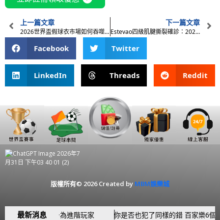
上一篇文章
下一篇文章
2026世界盃假球衣市場如何吞噬正版產業？足球盛會開踢前的地下戰爭
Estevao四級肌腱撕裂確診：2026世界盃巴西陣容面臨關鍵重整！
Facebook
Twitter
LinkedIn
Threads
Reddit
版權所有© 2026 Created by
MBM娛樂城
最新消息
讓你從新手躍升為進階玩家
你是否也犯了同樣的錯 百家樂6個新手