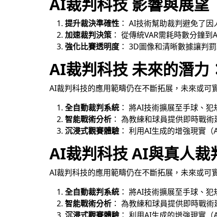
AI裁判科技 影響與展望
提升裁決準確性
： AI技術幫助裁判避免了
加速裁判決策
： 從傳統VAR需耗時數分鐘
強化比賽透明度
： 3D圖像和清晰數據讓判
AI裁判科技 未來的潛力
AI裁判科技的應用範疇仍在不斷拓展，未來或可
全自動裁判系統
： 將AI技術擴展至手球、
智能戰術分析
： 為教練和球員提供即時戰
沉浸式觀賽體驗
： 利用AI生成的增強現實
AI裁判科技 AI與真人
AI裁判科技的應用範疇仍在不斷拓展，未來或可
全自動裁判系統
： 將AI技術擴展至手球、
智能戰術分析
： 為教練和球員提供即時戰
沉浸式觀賽體驗
： 利用AI生成的增強現實