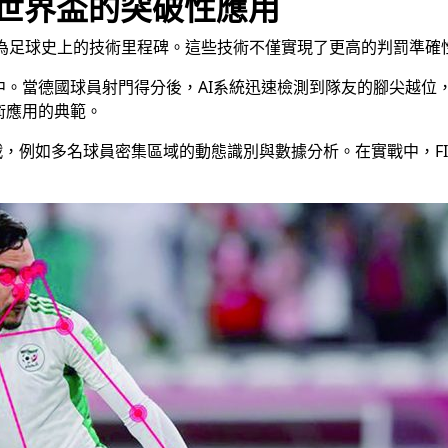
卡達世界盃的突破性應用
，成為足球史上的技術里程碑。這些技術不僅實現了更高的判罰準
。當德國球員射門得分後，AI系統迅速檢測到隊友的腳尖越位
術應用的典範。
戰，例如多名球員密集區域的動態識別與數據分析。在實戰中，FI