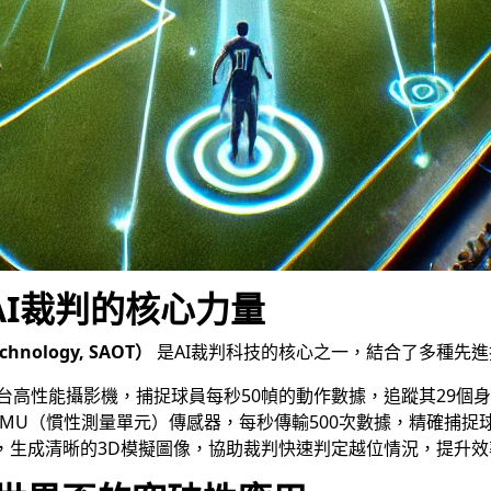
AI裁判的核心力量
hnology, SAOT）
是AI裁判科技的核心之一，結合了多種先
2台高性能攝影機，捕捉球員每秒50幀的動作數據，追蹤其29個
IMU（慣性測量單元）傳感器，每秒傳輸500次數據，精確捕
理，生成清晰的3D模擬圖像，協助裁判快速判定越位情況，提升效