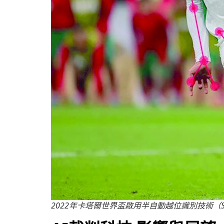
2022年卡塔爾世界盃啟用半自動越位識別技術（S