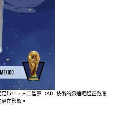
足球中，人工智慧（AI）技術的迅速崛起正徹底
的潛在影響。