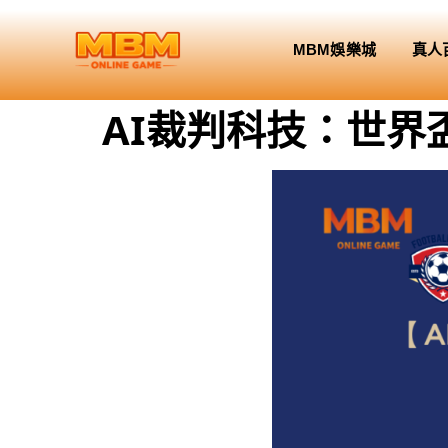
MBM娛樂城
真人
AI裁判科技：世界