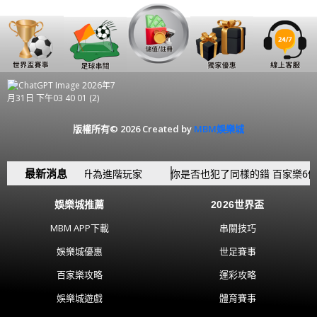
版權所有© 2026 Created by
MBM娛樂城
最新消息
 讓你從新手躍升為進階玩家
你是否也犯了同樣的錯 百家樂6個新手
娛樂城推薦
2026世界盃
MBM APP下載
串關技巧
娛樂城優惠
世足賽事
百家樂攻略
運彩攻略
娛樂城遊戲
體育賽事