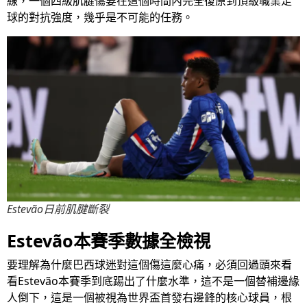
線，一個四級肌腱傷要在這個時間內完全復原到頂級職業足
球的對抗強度，幾乎是不可能的任務。
Estevão日前肌腱斷裂
Estevão本賽季數據全檢視
要理解為什麼巴西球迷對這個傷這麼心痛，必須回過頭來看
看Estevão本賽季到底踢出了什麼水準，這不是一個替補邊緣
人倒下，這是一個被視為世界盃首發右邊鋒的核心球員，根