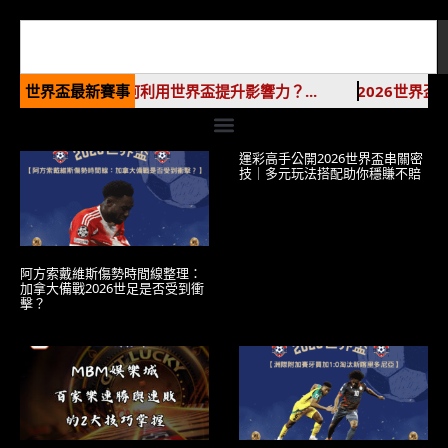
業價值飆升！品牌如何利用世界盃提升影響力？...
世界盃最新賽事
2026世界盃
運彩高手公開2026世界盃串關密
技｜多元玩法搭配助你穩賺不賠
阿方索戴維斯傷勢時間線整理：
加拿大備戰2026世足是否受到衝
擊？