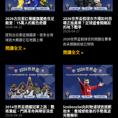
2026古拉索扛著國旗闖進世足
2026世界盃假球衣市場如何吞
殿堂：15萬人的藍色奇蹟
噬正版產業？足球盛會開踢前
的地下戰爭
2026-04-22
2026-04-21
提到古拉索這個國家，很多台灣
2026世界盃假球衣的問題在賽事
球迷大概連它在地圖上哪
尚未開踢前就已悄悄
閱讀全文 »
閱讀全文 »
2014世界盃德國冠軍之路：戰
Szoboszlai向利物浦球迷道歉
術重組、門將革命與陣容深度
始末：曼城慘敗後的手勢風波
完整解析
2026-04-20