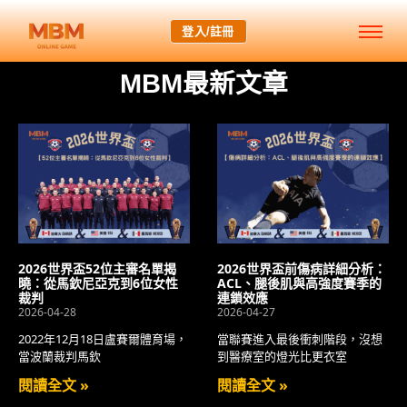
登入/註冊
MBM最新文章
2026世界盃52位主審名單揭
2026世界盃前傷病詳細分析：
曉：從馬欽尼亞克到6位女性
ACL、腿後肌與高強度賽季的
裁判
連鎖效應
2026-04-28
2026-04-27
2022年12月18日盧賽爾體育場，
當聯賽進入最後衝刺階段，沒想
當波蘭裁判馬欽
到醫療室的燈光比更衣室
閱讀全文 »
閱讀全文 »