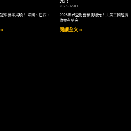
元！
2025-02-03
界盃冠軍機率揭曉！ 法國、巴西、
2026世界盃財務預測曝光！北美三國經濟
收益有望突
»
閱讀全文 »