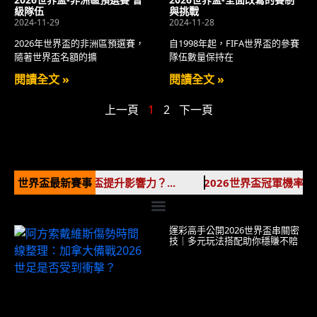
級隊伍
與挑戰
2024-11-29
2024-11-28
2026年世界盃的非洲區預選賽，
自1998年起，FIFA世界盃的參賽
隨著世界盃名額的擴
隊伍數量保持在
閱讀全文 »
閱讀全文 »
上一頁
1
2
下一頁
牌如何利用世界盃提升影響力？...
世界盃最新賽事
2026世界盃冠軍機率揭曉！
運彩高手公開2026世界盃串關密
技｜多元玩法搭配助你穩賺不賠