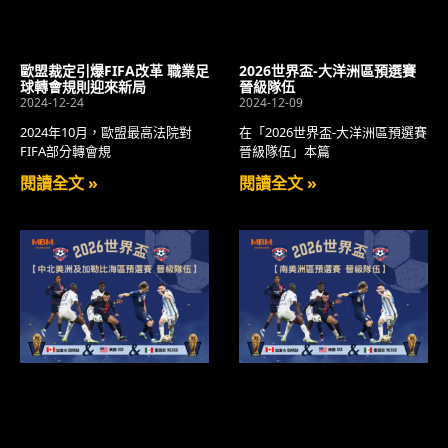
歐盟裁定引爆FIFA改革 職業足
2026世界盃-大洋洲區預選賽
球轉會規則迎來新局
晉級隊伍
2024-12-24
2024-12-09
2024年10月，歐盟最高法院對
在「2026世界盃-大洋洲區預選賽
FIFA部分轉會規
晉級隊伍」本篇
閱讀全文 »
閱讀全文 »