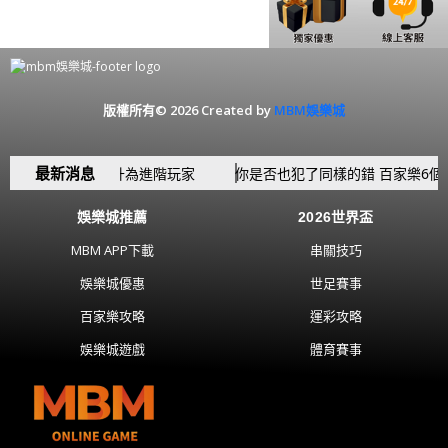
版權所有© 2026 Created by
MBM娛樂城
最新消息
念 讓你從新手躍升為進階玩家
你是否也犯了同樣的錯 百家樂6個新
娛樂城推薦
2026世界盃
MBM APP下載
串關技巧
娛樂城優惠
世足賽事
百家樂攻略
運彩攻略
娛樂城遊戲
體育賽事