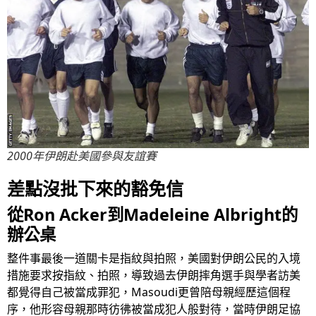
2000年伊朗赴美國參與友誼賽
差點沒批下來的豁免信
從Ron Acker到Madeleine Albright的
辦公桌
整件事最後一道關卡是指紋與拍照，美國對伊朗公民的入境
措施要求按指紋、拍照，導致過去伊朗摔角選手與學者訪美
都覺得自己被當成罪犯，Masoudi更曾陪母親經歷這個程
序，他形容母親那時彷彿被當成犯人般對待，當時伊朗足協