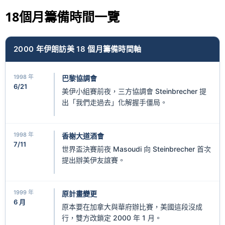
18個月籌備時間一覽
2000 年伊朗訪美 18 個月籌備時間軸
1998 年
巴黎協調會
6/21
美伊小組賽前夜，三方協調會 Steinbrecher 提
出「我們走過去」化解握手僵局。
1998 年
香榭大道酒會
7/11
世界盃決賽前夜 Masoudi 向 Steinbrecher 首次
提出辦美伊友誼賽。
1999 年
原計畫變更
6 月
原本要在加拿大與華府辦比賽，美國這段沒成
行，雙方改鎖定 2000 年 1 月。