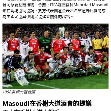
著同意要互贈禮物、合照，FIFA媒體官員Mehrdad Masoudi
也在現場協助協調，雙方代表團甚至表示希望這場比賽能成
為美國足協與伊朗足協建立關係的起點。
1998美伊大戰合照
Masoudi在香榭大道酒會的提議