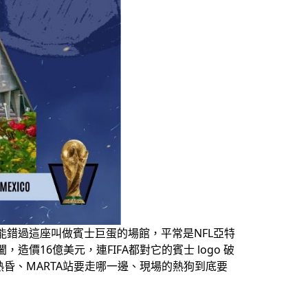
能錯過這座叫做賓士巨蛋的場館，平常是NFL亞特
16億美元，連FIFA都對它的賓士 logo 破
昏、MARTA站要走哪一邊、現場的熱狗到底要