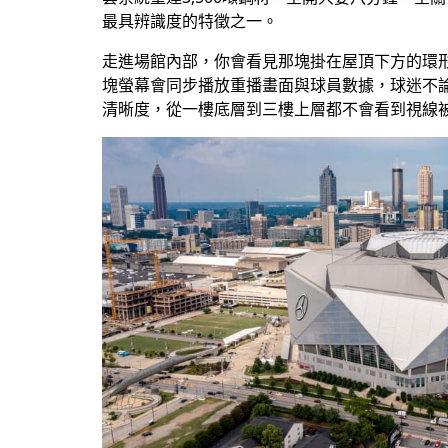
最具辨識度的特徵之一。
走進場館內部，你會看見那塊掛在屋頂下方的環形
塊螢幕會同步播放重播畫面與球員數據，球迷不
清晰度，從一樓底層到三樓上層都不會看到視線