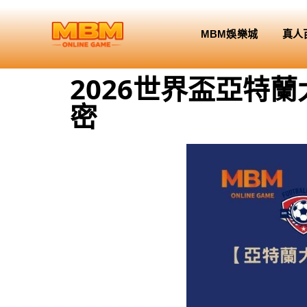
MBM娛樂城
真人
2026世界盃亞特
密