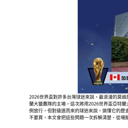
2026世界盃對許多台灣球迷來說，最浪漫的莫
蘭大獵鷹隊的主場，這次將用2026世界盃亞特蘭大
例放行，但對遠道而來的球迷來說，搞懂它的歷史
不要買，本文會把這些問題一次拆解清楚，從場