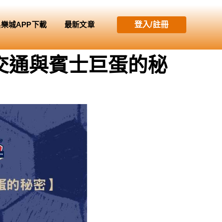
娛樂城APP下載
最新文章
登入/註冊
交通與賓士巨蛋的秘