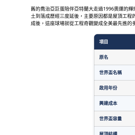
舊的喬治亞巨蛋陪伴亞特蘭大走過1996奧運的
土到落成歷經三度延後，主要原因都是屋頂工程
成後，這座球場就從工程奇觀變成全美最先進的
項目
原名
世界盃名稱
啟用年份
興建成本
世界盃容量
屋頂結構