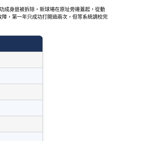
年功成身退被拆除，新球場在原址旁邊蓋起，從動
故障，第一年只成功打開過兩次，但等系統調校完