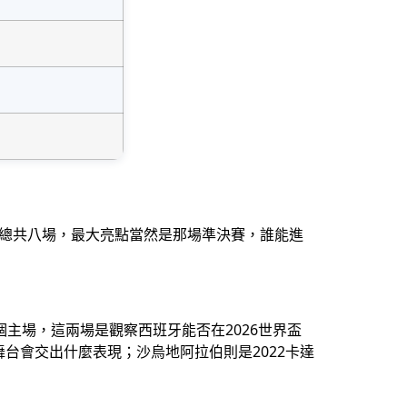
，總共八場，最大亮點當然是那場準決賽，誰能進
個主場，這兩場是觀察西班牙能否在2026世界盃
台會交出什麼表現；沙烏地阿拉伯則是2022卡達