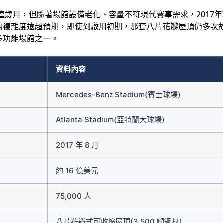
輝煌歲月，但隨著場館設備老化、容量不符現代賽事需求，2017
的複雜度遠超預期，即使到啟用初期，那套八片花瓣屋頂仍多次
多功能場館之一。
資料內容
Mercedes-Benz Stadium(賓士球場)
Atlanta Stadium(亞特蘭大球場)
2017 年 8 月
約 16 億美元
75,000 人
八片花瓣式可收縮屋頂(3,500 噸鋼材)