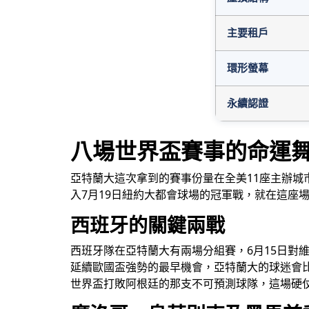
主要租戶
環形螢幕
永續認證
八場世界盃賽事的命運
亞特蘭大這次拿到的賽事份量在全美11座主辦城
入7月19日紐約大都會球場的冠軍戰，就在這座
西班牙的關鍵兩戰
西班牙隊在亞特蘭大有兩場分組賽，6月15日對維
延續歐國盃強勢的最早機會，亞特蘭大的球迷會比
世界盃打敗阿根廷的那支不可預測球隊，這場硬