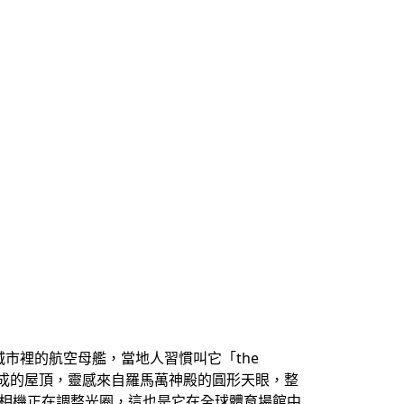
市裡的航空母艦，當地人習慣叫它「the
組成的屋頂，靈感來自羅馬萬神殿的圓形天眼，整
大相機正在調整光圈，這也是它在全球體育場館中