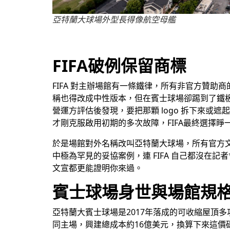
亞特蘭大球場外型長得像航空母艦
FIFA破例保留商標
FIFA 對主辦場館有一條鐵律，所有非官方贊助
稱也得改成中性版本，但在賓士球場卻踢到了鐵板
營運方評估後發現，要把那顆 logo 拆下來
才剛克服啟用初期的多次故障，FIFA最終選擇睜
於是場館對外名稱改叫亞特蘭大球場，所有官方文宣
中極為罕見的妥協案例，連 FIFA 自己都沒
文宣都更能證明你來過。
賓士球場身世與場館規
亞特蘭大賓士球場是2017年落成的可收縮屋頂多
同主場，興建總成本約16億美元，換算下來這