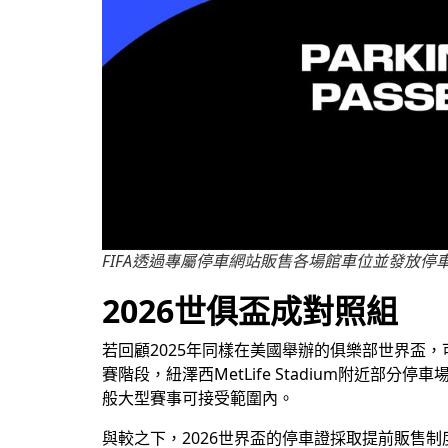
FIFA透過專屬停車網站販售各場館車位並發放停
2026世俱盃成對照組
若回顧2025年同樣在美國舉辦的俱樂部世界盃，可
賽階段，紐澤西MetLife Stadium附近
般大型賽事可接受範圍內。
與較之下，2026世界盃的停車證採取提前販售制