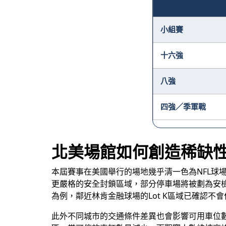
小組賽
十六強
八強
四強／季軍戰
北美場館如何創造稀缺
本屆賽事在美國舉行的場地幾乎清一色為NFL球
更嚴格的安全封鎖區域，部分停車場將被劃為安
為例，鄰近林肯金融球場的Lot K區域已確認
此外不同城市的交通條件差異也會影響可用車位