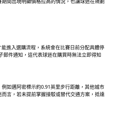
賽期間出現明顯價格拉高的情況，也讓球迷在規劃
才能進入選購流程，系統會在比賽日前分配具體停
電子郵件通知，這代表球迷在購買時無法立即得知
如邁阿密標示約0.91英里步行距離，其他城市
迷而言，若未提前掌握接駁或替代交通方案，抵達