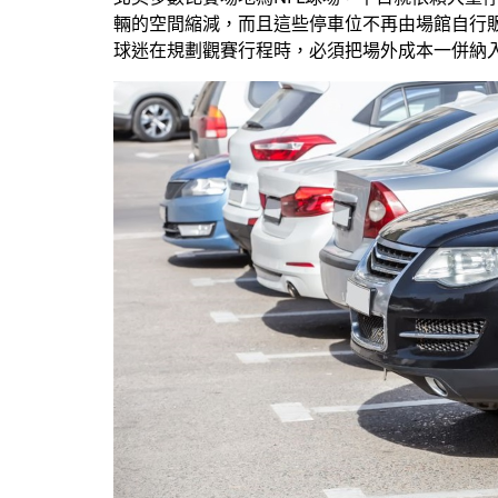
輛的空間縮減，而且這些停車位不再由場館自行販
球迷在規劃觀賽行程時，必須把場外成本一併納