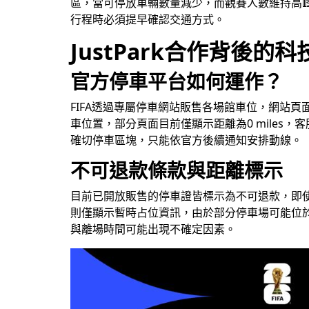
區，當可停放車輛數量減少，而觀賽人數維持高
行程時必須提早確認交通方式。
JustPark合作背後的
官方停車平台如何運作？
FIFA透過專屬停車網站販售各場館車位，網站
車位置，部分頁面目前僅顯示距離為0 mile
確切停車區塊，只能依官方後續通知安排動線。
不可退款條款與距離標示
目前已開放販售的停車證皆標示為不可退款，即使
則僅顯示暫時占位資訊，由於部分停車場可能位
與離場時間可能出現不確定因素。