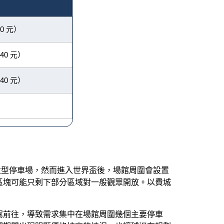
80 元）
640 元）
640 元）
大型停車場，然而進入世界盃後，場館周圍會設置
區塊可能只剩下部分區域對一般觀眾開放。以費城
駕前往，導致需求集中在場館周圍幾個主要停車