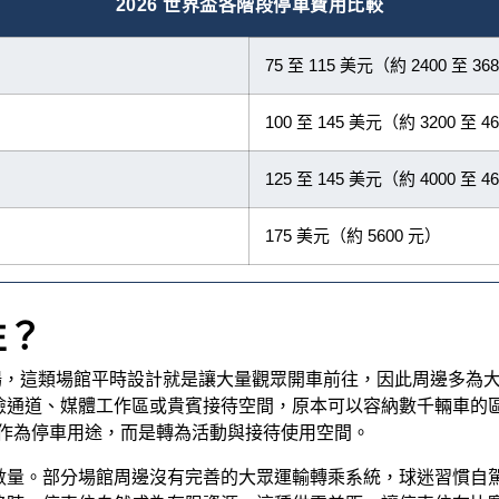
2026 世界盃各階段停車費用比較
75 至 115 美元（約 2400 至 36
100 至 145 美元（約 3200 至 4
125 至 145 美元（約 4000 至 4
175 美元（約 5600 元）
性？
場，這類場館平時設計就是讓大量觀眾開車前往，因此周邊多為
檢通道、媒體工作區或貴賓接待空間，原本可以容納數千輛車的
不會作為停車用途，而是轉為活動與接待使用空間。
數量。部分場館周邊沒有完善的大眾運輸轉乘系統，球迷習慣自