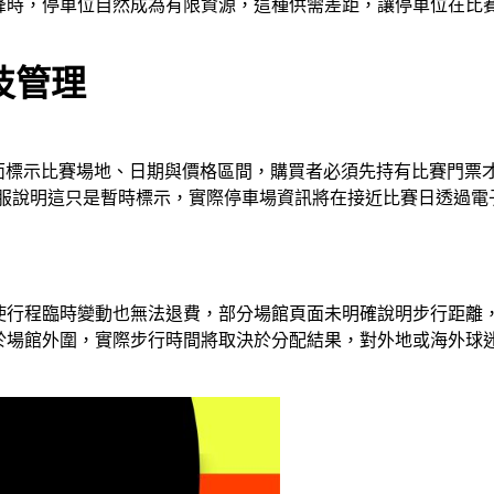
峰時，停車位自然成為有限資源，這種供需差距，讓停車位在比
科技管理
頁面標示比賽場地、日期與價格區間，購買者必須先持有比賽門票
s，客服說明這只是暫時標示，實際停車場資訊將在接近比賽日透過
行程臨時變動也無法退費，部分場館頁面未明確說明步行距離，例
於場館外圍，實際步行時間將取決於分配結果，對外地或海外球