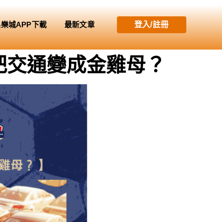
娛樂城APP下載
最新文章
登入/註冊
何把交通變成金雞母？