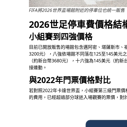
FIFA將2026世界盃場館附近的停車位也統一販售
2026世足停車費價格結
小組賽到四強價格
目前已開放販售的場館包含邁阿密、堪薩斯市、福
3200元），八強依場館不同落在125至145美元
（約新台幣3680元），十六強為145美元（約
接連動。
與2022年門票價格對比
若對照2022年卡達世界盃，小組賽第三級門票
的費用，已經超過部分球迷入場觀賽的票價，對