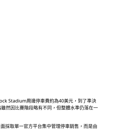
 Stadium周邊停車費約為40美元，到了準決
，價格雖然因比賽階段略有不同，但整體水準仍落在一
未全面採取單一官方平台集中管理停車銷售，而是由