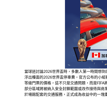
當球迷討論2026世界盃時，多數人第一時間想到
浮出檯面的2026世界盃停車費，官方公布的小組
等級門票的價格，這不只是交通問題，而是FIF
部分區域將被納入安全封鎖範圍或改作接待與商業
於場館配套的交通服務，正式成為收益中的一塊