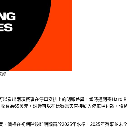
車證
以看出兩項賽事在停車安排上的明顯差異，當時邁阿密Hard Rock
部分停車場收費為65美元，球迷可以在比賽當天直接駛入停車場付款
度，價格在初期階段即明顯高於2025年水準，2025年賽事並