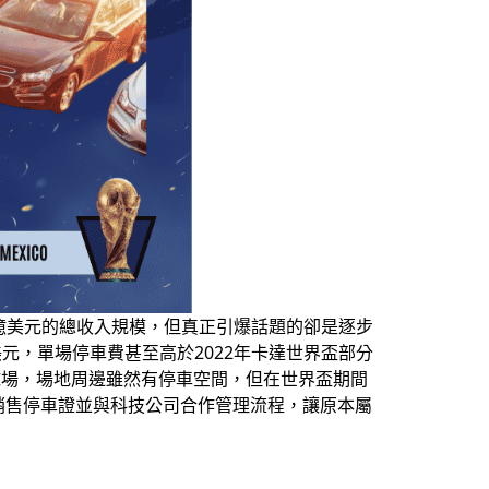
30億美元的總收入規模，但真正引爆話題的卻是逐步
美元，單場停車費甚至高於2022年卡達世界盃部分
L球場，場地周邊雖然有停車空間，但在世界盃期間
銷售停車證並與科技公司合作管理流程，讓原本屬