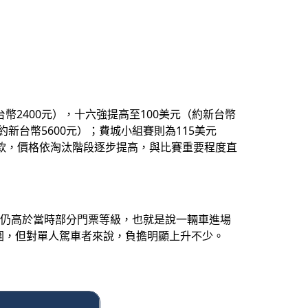
2400元），十六強提高至100美元（約新台幣
（約新台幣5600元）；費城小組賽則為115美元
可退款，價格依淘汰階段逐步提高，與比賽重要程度直
車費仍高於當時部分門票等級，也就是說一輛車進場
圍，但對單人駕車者來說，負擔明顯上升不少。