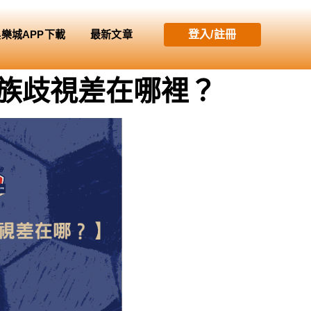
娛樂城APP下載
最新文章
登入/註冊
與種族歧視差在哪裡？