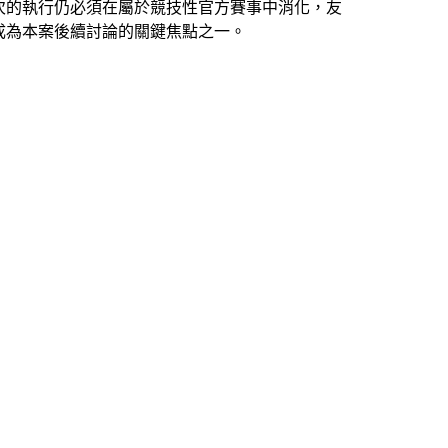
次的執行仍必須在屬於競技性官方賽事中消化，友
成為本案後續討論的關鍵焦點之一。