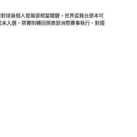
，但對球員個人發展卻相當關鍵，世界盃舞台原本可
若未入選，禁賽則轉回俱樂部洲際賽事執行，對國