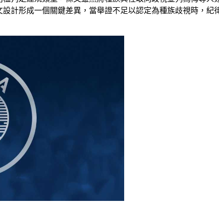
文設計形成一個關鍵差異，當舉證不足以認定為種族歧視時，紀