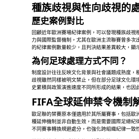
種族歧視與性向歧視的
歷史案例對比
回顧近年歐洲賽場紀律案例，可以發現種族歧視
力與國際監督機制，尤其在歐洲主流聯賽曾多次
的紀律案例數量較少，且判決結果差異較大，顯
為何足球處理方式不同？
制度設計往往反映文化背景與社會議題成熟度，
歧視雖然同樣被明文禁止，但在部分足球文化環
史累積與政策演進速度不同所形成的結果，也因
FIFA全球延伸禁令機制
歐足聯的禁賽原本僅適用於其所屬賽事，包括歐
種延伸機制並非自動生效，而是需要國際足總紀
不同賽事轉換規避處分，也強化跨組織紀律一致