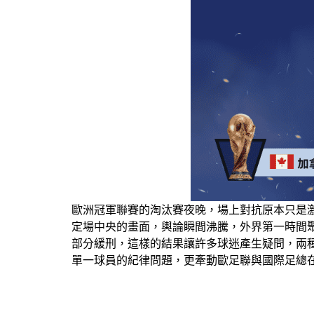
歐洲冠軍聯賽的淘汰賽夜晚，場上對抗原本只是
定場中央的畫面，輿論瞬間沸騰，外界第一時間聚焦
部分緩刑，這樣的結果讓許多球迷產生疑問，兩
單一球員的紀律問題，更牽動歐足聯與國際足總在