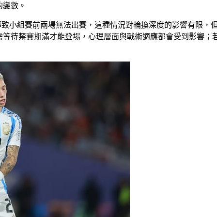
的變數。
禁令將導致小組賽前兩場無法出賽，這種情況對輪換深度的影響有限
需等待禁賽期滿才能登場，心理層面與戰術適應都會受到影響；