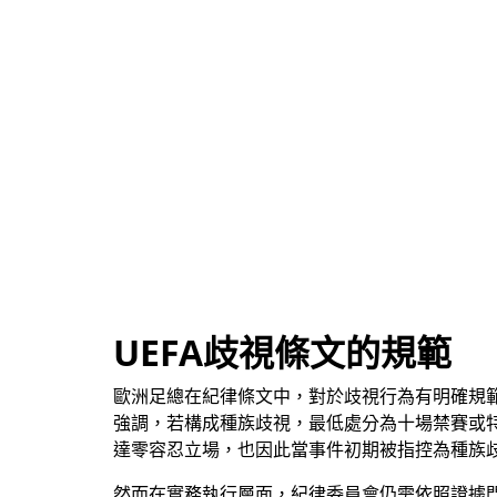
UEFA歧視條文的規範
歐洲足總在紀律條文中，對於歧視行為有明確規
強調，若構成種族歧視，最低處分為十場禁賽或
達零容忍立場，也因此當事件初期被指控為種族
然而在實務執行層面，紀律委員會仍需依照證據