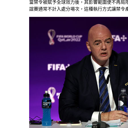
當禁令被賦予全球效力後，其影響範圍便不再局
誼賽通常不計入處分場次，這種執行方式讓禁令