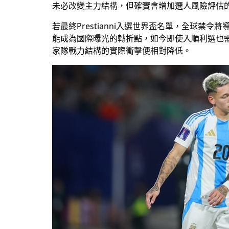
未必改變主力結構，但確實會增加選人風險評估
若最終Prestianni入選世界盃名單，全球
能成為國際曝光的轉折點，如今即使入順利選也
家隊戰力結構的實際衝擊便相對降低。