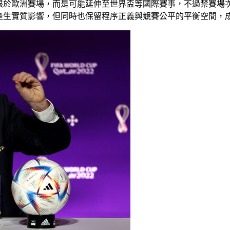
限於歐洲賽場，而是可能延伸至世界盃等國際賽事，不過禁賽場
產生實質影響，但同時也保留程序正義與競賽公平的平衡空間，